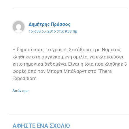
Δημήτρης Πράσσος
16 Ιουνίου, 2016 στις 9:33 πμ
Η δημοσίευση, το γράφει ξεκάθαρα. η κ. Νομικού,
κλήθηκε στη συγκεκριμένη ομιλία, να εκλαϊκεύσει,
επιστημονικά δεδομένα. Είναι η ίδια που κλήθηκε 3
φορές από τον Μπομπ Μπάλαρντ στο “Thera
Expedition”.
Απάντηση
ΑΦΉΣΤΕ ΈΝΑ ΣΧΌΛΙΟ