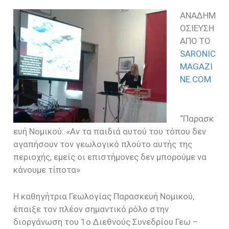
ΑΝΑΔΗΜ
ΟΣΙΕΥΣΗ
ΑΠΟ ΤΟ
SARONIC
MAGAZI
NE.COM
“Παρασκ
ευή Νομικού: «Αν τα παιδιά αυτού του τόπου δεν
αγαπήσουν τον γεωλογικό πλούτο αυτής της
περιοχής, εμείς οι επιστήμονες δεν μπορούμε να
κάνουμε τίποτα»
Η καθηγήτρια Γεωλογίας Παρασκευή Νομικού,
έπαιξε τον πλέον σημαντικό ρόλο στην
διοργάνωση του 1ο Διεθνούς Συνεδρίου Γεω –