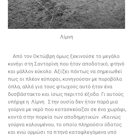
Λίμνη
Από τον Οκτώβρη όμως ξεκινούσε το μεγάλο
κυνήγι στη Σαντορίνη που ήταν αποδοτικό, φτηνό
και μάλλον εύκολο. Αξίζει πάντως να σημειωθεί
πως οι πλέον εύποροι, κυνηγούσαν με πυροβόλα
όπλα, αλλά για τους φτωχούς αυτό ήταν ένα
δυσβάστακτο και ίσως περιττό έξοδο. Γι αυτούς
υπήρχε η
Λίμνη.
Στην ουσία δεν ήταν παρά μια
γούρνα με νερό που κατασκεύαζαν σε ένα χωράφι,
κοντά στην πορεία των αποδημητικών. «Κοινώς
γούρνα καλουμένου, το οποίο πληρούσιν ύδατος
και ενώ ορμώσι τα πτηνά καταφλεγόμενα υπό