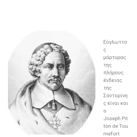
Εύγλωττο
ς
μάρτυρας
της
πλήρους
ένδειας
της
Σαντορίνη
ς είναι και
ο
Joseph
Pit
ton
de
Tou
rnefort