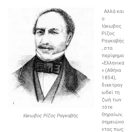
Αλλά και
ο
Ιάκωβος
Ρίζος
Ραγκαβής
, στα
περίφημα
«Ελληνικά
» (Αθήνα
1854),
διεκτραγ
ωδεί τη
ζωή των
τότε
Θηραίων,
Ιάκωβος Ρίζος Ραγκαβής
σημειώνο
ντας πως