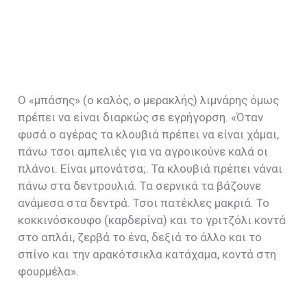
Ο «μπάσης» (ο καλός, ο μερακλής) λιμνάρης όμως
πρέπει να είναι διαρκώς σε εγρήγορση. «Όταν
φυσά ο αγέρας τα κλουβιά πρέπει να είναι χάμαι,
πάνω τσοι αμπελιές για να αγροικούνε καλά οι
πλάνοι. Είναι μπονάτσα;. Τα κλουβιά πρέπει νάναι
πάνω στα δεντρουλιά. Τα σερνικά τα βάζουνε
ανάμεσα στα δεντρά. Τσοι πατέκλες μακριά. Το
κοκκινόσκουφο (καρδερίνα) και το γριτζόλι κοντά
στο απλάι, ζερβά το ένα, δεξιά το άλλο και το
σπίνο και την αρακότσικλα κατάχαμα, κοντά στη
φουρμέλα».