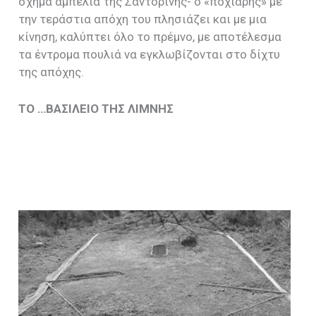
σχήμα αμπέλια της Σαντορίνης- ο «ποχιάρης» με
την τεράστια απόχη του πλησιάζει και με μια
κίνηση, καλύπτει όλο το πρέμνο, με αποτέλεσμα
τα έντρομα πουλιά να εγκλωβίζονται στο δίχτυ
της απόχης.
ΤΟ …ΒΑΣΙΛΕΙΟ ΤΗΣ ΛΙΜΝΗΣ