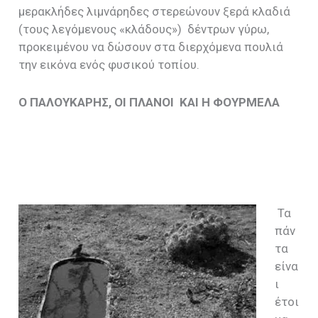
μερακλήδες λιμνάρηδες στερεώνουν ξερά κλαδιά
(τους λεγόμενους «κλάδους»)
δέντρων γύρω,
προκειμένου να δώσουν στα διερχόμενα πουλιά
την εικόνα ενός φυσικού τοπίου.
Ο ΠΑΛΟΥΚΑΡΗΣ, ΟΙ ΠΛΑΝΟΙ ΚΑΙ Η ΦΟΥΡΜΕΛΑ
Τα
πάν
τα
είνα
ι
έτοι