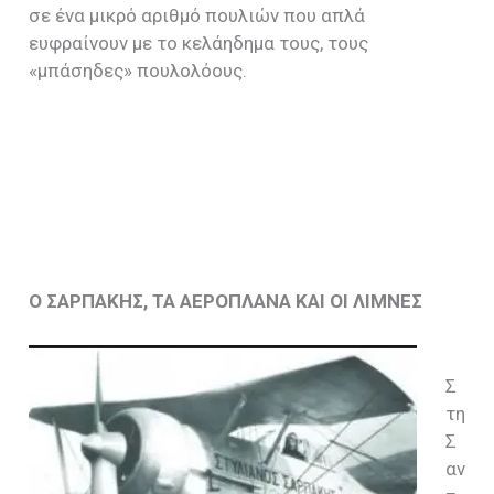
σε ένα μικρό αριθμό πουλιών που απλά
ευφραίνουν με το κελάηδημα τους, τους
«μπάσηδες» πουλολόους.
Ο ΣΑΡΠΑΚΗΣ, ΤΑ ΑΕΡΟΠΛΑΝΑ ΚΑΙ ΟΙ ΛΙΜΝΕΣ
Σ
τη
Σ
αν