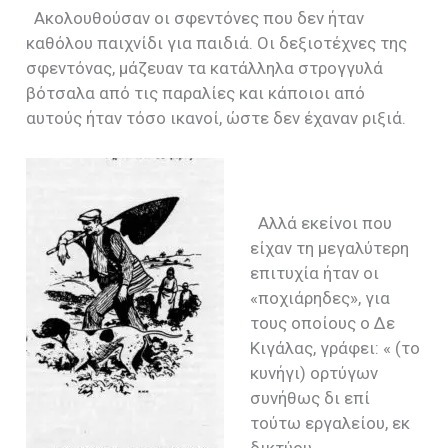
Ακολουθούσαν οι σφεντόνες που δεν ήταν
καθόλου παιχνίδι για παιδιά. Οι δεξιοτέχνες της
σφεντόνας, μάζευαν τα κατάλληλα στρογγυλά
βότσαλα από τις παραλίες και κάποιοι από
αυτούς ήταν τόσο ικανοί, ώστε δεν έχαναν ριξιά.
Αλλά εκείνοι που
είχαν τη μεγαλύτερη
επιτυχία ήταν οι
«ποχιάρηδες», για
τους οποίους ο Δε
Κιγάλας, γράφει: « (το
κυνήγι) ορτύγων
συνήθως δι επί
τούτω εργαλείου, εκ
δικτύου