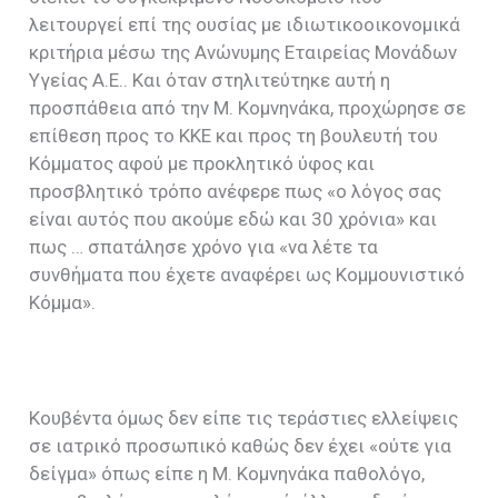
λειτουργεί επί της ουσίας με ιδιωτικοοικονομικά
κριτήρια μέσω της Ανώνυμης Εταιρείας Μονάδων
Υγείας Α.Ε.. Και όταν στηλιτεύτηκε αυτή η
προσπάθεια από την Μ. Κομνηνάκα, προχώρησε σε
επίθεση προς το ΚΚΕ και προς τη βουλευτή του
Κόμματος αφού με προκλητικό ύφος και
προσβλητικό τρόπο ανέφερε πως «ο λόγος σας
είναι αυτός που ακούμε εδώ και 30 χρόνια» και
πως … σπατάλησε χρόνο για «να λέτε τα
συνθήματα που έχετε αναφέρει ως Κομμουνιστικό
Κόμμα».
Κουβέντα όμως δεν είπε τις τεράστιες ελλείψεις
σε ιατρικό προσωπικό καθώς δεν έχει «ούτε για
δείγμα» όπως είπε η Μ. Κομνηνάκα παθολόγο,