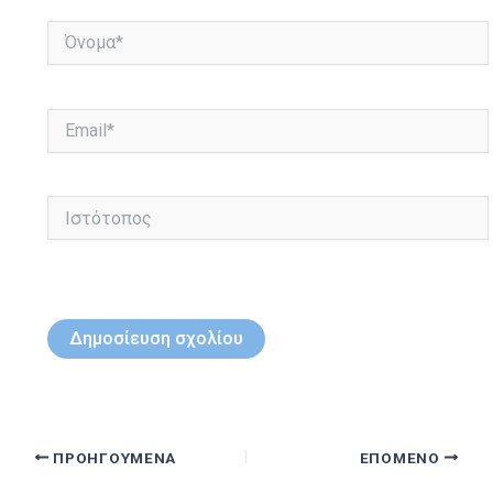
Όνομα*
Email*
Ιστότοπος
ΠΡΟΗΓΟΎΜΕΝΑ
ΕΠΌΜΕΝΟ