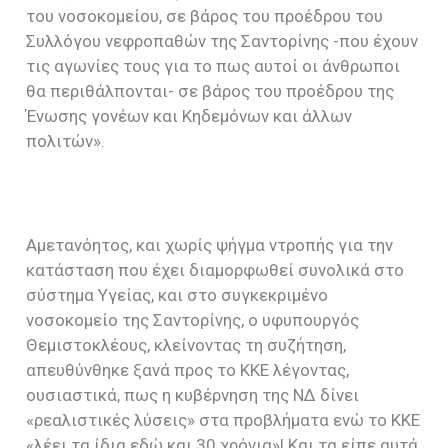
του νοσοκομείου, σε βάρος του προέδρου του
Συλλόγου νεφροπαθών της Σαντορίνης -που έχουν
τις αγωνίες τους για το πως αυτοί οι άνθρωποι
θα περιθάλπονται- σε βάρος του προέδρου της
Ένωσης γονέων και Κηδεμόνων και άλλων
πολιτών».
Αμετανόητος, και χωρίς ψήγμα ντροπής για την
κατάσταση που έχει διαμορφωθεί συνολικά στο
σύστημα Υγείας, και στο συγκεκριμένο
νοσοκομείο της Σαντορίνης, ο υφυπουργός
Θεμιστοκλέους, κλείνοντας τη συζήτηση,
απευθύνθηκε ξανά προς το ΚΚΕ λέγοντας,
ουσιαστικά, πως η κυβέρνηση της ΝΔ δίνει
«ρεαλιστικές λύσεις» στα προβλήματα ενώ το ΚΚΕ
«λέει τα ίδια εδώ και 30 χρόνια»! Και τα είπε αυτά