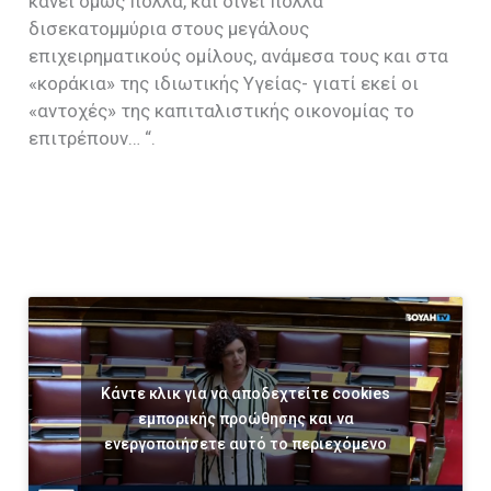
κάνει όμως πολλά, και δίνει πολλά
δισεκατομμύρια στους μεγάλους
επιχειρηματικούς ομίλους, ανάμεσα τους και στα
«κοράκια» της ιδιωτικής Υγείας- γιατί εκεί οι
«αντοχές» της καπιταλιστικής οικονομίας το
επιτρέπουν… “.
Κάντε κλικ για να αποδεχτείτε cookies
εμπορικής προώθησης και να
ενεργοποιήσετε αυτό το περιεχόμενο