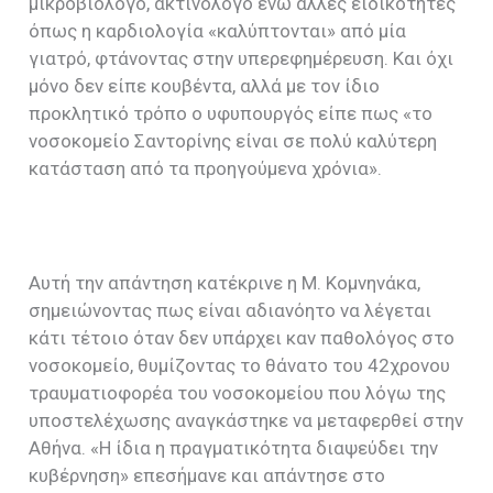
μικροβιολόγο, ακτινολόγο ενώ άλλες ειδικότητες
όπως η καρδιολογία «καλύπτονται» από μία
γιατρό, φτάνοντας στην υπερεφημέρευση. Και όχι
μόνο δεν είπε κουβέντα, αλλά με τον ίδιο
προκλητικό τρόπο ο υφυπουργός είπε πως «το
νοσοκομείο Σαντορίνης είναι σε πολύ καλύτερη
κατάσταση από τα προηγούμενα χρόνια».
Αυτή την απάντηση κατέκρινε η Μ. Κομνηνάκα,
σημειώνοντας πως είναι αδιανόητο να λέγεται
κάτι τέτοιο όταν δεν υπάρχει καν παθολόγος στο
νοσοκομείο, θυμίζοντας το θάνατο του 42χρονου
τραυματιοφορέα του νοσοκομείου που λόγω της
υποστελέχωσης αναγκάστηκε να μεταφερθεί στην
Αθήνα. «Η ίδια η πραγματικότητα διαψεύδει την
κυβέρνηση» επεσήμανε και απάντησε στο