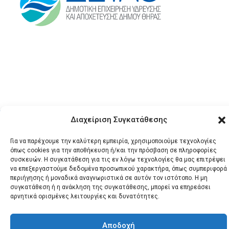
© 2026 Santonews - Όλα
Διαχείριση Συγκατάθεσης
τα δικαιώματα
Για να παρέχουμε την καλύτερη εμπειρία, χρησιμοποιούμε τεχνολογίες
κατοχυρωμένα.
όπως cookies για την αποθήκευση ή/και την πρόσβαση σε πληροφορίες
συσκευών. Η συγκατάθεση για τις εν λόγω τεχνολογίες θα μας επιτρέψει
να επεξεργαστούμε δεδομένα προσωπικού χαρακτήρα, όπως συμπεριφορά
περιήγησης ή μοναδικά αναγνωριστικά σε αυτόν τον ιστότοπο. Η μη
συγκατάθεση ή η ανάκληση της συγκατάθεσης, μπορεί να επηρεάσει
αρνητικά ορισμένες λειτουργίες και δυνατότητες.
Αποδοχή