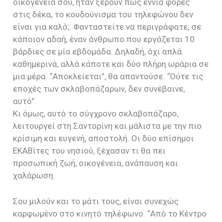
οικογένειά σου, ήταν ξέρουν πως εννιά φορές
στις δέκα, το κουδούνισμα του τηλεφώνου δεν
είναι για καλό;. Φανταστείτε να περιγράφατε, σε
κάποιον αδαή, έναν άνθρωπο που εργάζεται 10
βάρδιες σε μία εβδομάδα. Δηλαδή, όχι απλά
καθημερινά, αλλά κάποτε και δύο πλήρη ωράρια σε
μια μέρα. “Αποκλείεται”, θα απαντούσε. “Ούτε τις
εποχές των σκλαβοπάζαρων, δεν συνέβαινε,
αυτό”.
Κι όμως, αυτό το σύγχρονο σκλαβοπάζαρο,
λειτουργεί στη Σαντορίνη και μάλιστα με την πιο
κρίσιμη και ευγενή, αποστολή. Οι δύο επίσημοι
ΕΚΑΒίτες του νησιού, ξέχασαν τι θα πει
προσωπική ζωή, οικογένεια, ανάπαυση και
χαλάρωση.
Σου μιλούν και το μάτι τους, είναι συνεχώς
καρφωμένο στο κινητό τηλέφωνο. “Από το Κέντρο