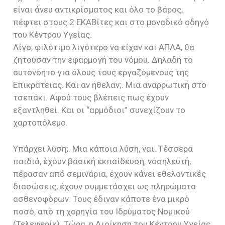
είναι άνευ αντικρίσματος και όλο το βάρος,
πέφτει στους 2 ΕΚΑΒίτες και στο μοναδικό οδηγό
του Κέντρου Υγείας.
Λίγο, φιλότιμο λιγότερο να είχαν και ΑΠΛΑ, θα
ζητούσαν την εφαρμογή του νόμου. Δηλαδή το
αυτονόητο για όλους τους εργαζόμενους της
Επικράτειας. Και αν ήθελαν;. Μια αναρρωτική στο
τσεπάκι. Αφού τους βλέπεις πως έχουν
εξαντληθεί. Και οι “αρμόδιοι” συνεχίζουν το
χαρτοπόλεμο.
Υπάρχει λύση;. Μια κάποια λύση, ναι. Τέσσερα
παιδιά, έχουν βασική εκπαίδευση, νοσηλευτή,
πέρασαν από σεμινάρια, έχουν κάνει εθελοντικές
διασώσεις, έχουν συμμετάσχει ως πληρώματα
ασθενοφόρων. Τους έδιναν κάποτε ένα μικρό
ποσό, από τη χορηγία του Ιδρύματος Νομικού
(Τελεφερίκ). Τώρα, η Διοίκηση του Κέντρου Υγείας