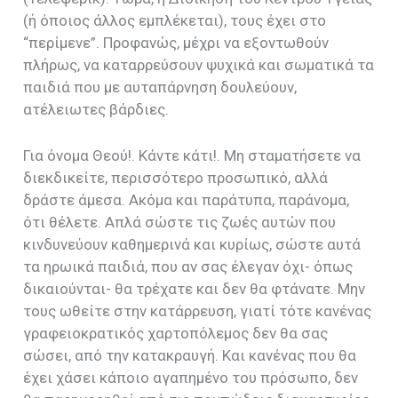
(ή όποιος άλλος εμπλέκεται), τους έχει στο
“περίμενε”. Προφανώς, μέχρι να εξοντωθούν
πλήρως, να καταρρεύσουν ψυχικά και σωματικά τα
παιδιά που με αυταπάρνηση δουλεύουν,
ατέλειωτες βάρδιες.
Για όνομα Θεού!. Κάντε κάτι!. Μη σταματήσετε να
διεκδικείτε, περισσότερο προσωπικό, αλλά
δράστε άμεσα. Ακόμα και παράτυπα, παράνομα,
ότι θέλετε. Απλά σώστε τις ζωές αυτών που
κινδυνεύουν καθημερινά και κυρίως, σώστε αυτά
τα ηρωικά παιδιά, που αν σας έλεγαν όχι- όπως
δικαιούνται- θα τρέχατε και δεν θα φτάνατε. Μην
τους ωθείτε στην κατάρρευση, γιατί τότε κανένας
γραφειοκρατικός χαρτοπόλεμος δεν θα σας
σώσει, από την κατακραυγή. Και κανένας που θα
έχει χάσει κάποιο αγαπημένο του πρόσωπο, δεν