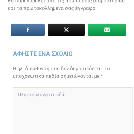
θα παρηγορηθεί από τις πομπώδεις διαμαρτυρίες
και τα πρωτοκολλημένα σας έγγραφα.
ΑΦΉΣΤΕ ΈΝΑ ΣΧΌΛΙΟ
Η ηλ. διεύθυνση σας δεν δημοσιεύεται.
Τα
υποχρεωτικά πεδία σημειώνονται με
*
Πληκτρολογήστε
εδώ..