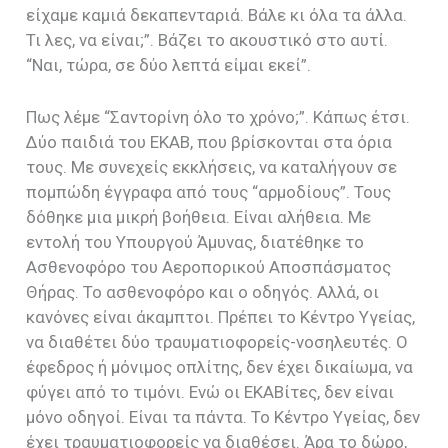
είχαμε καμιά δεκαπενταριά. Βάλε κι όλα τα άλλα.
Τι λες, να είναι;”. Βάζει το ακουστικό στο αυτί.
“Ναι, τώρα, σε δύο λεπτά είμαι εκεί”.
Πως λέμε “Σαντορίνη όλο το χρόνο;”. Κάπως έτσι.
Δύο παιδιά του ΕΚΑΒ, που βρίσκονται στα όρια
τους. Με συνεχείς εκκλήσεις, να καταλήγουν σε
πομπώδη έγγραφα από τους “αρμοδίους”. Τους
δόθηκε μια μικρή βοήθεια. Είναι αλήθεια. Με
εντολή του Υπουργού Άμυνας, διατέθηκε το
Ασθενοφόρο του Αεροπορικού Αποσπάσματος
Θήρας. Το ασθενοφόρο και ο οδηγός. Αλλά, οι
κανόνες είναι άκαμπτοι. Πρέπει το Κέντρο Υγείας,
να διαθέτει δύο τραυματιοφορείς-νοσηλευτές. Ο
έφεδρος ή μόνιμος οπλίτης, δεν έχει δικαίωμα, να
φύγει από το τιμόνι. Ενώ οι ΕΚΑΒίτες, δεν είναι
μόνο οδηγοί. Είναι τα πάντα. Το Κέντρο Υγείας, δεν
έχει τραυματιοφορείς να διαθέσει. Άρα το δώρο,