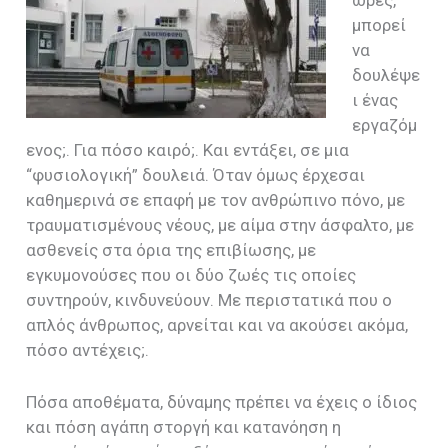
μπορεί
να
δουλέψε
ι ένας
εργαζόμ
ενος;. Για πόσο καιρό;. Και εντάξει, σε μια
“φυσιολογική” δουλειά. Όταν όμως έρχεσαι
καθημερινά σε επαφή με τον ανθρώπινο πόνο, με
τραυματισμένους νέους, με αίμα στην άσφαλτο, με
ασθενείς στα όρια της επιβίωσης, με
εγκυμονούσες που οι δύο ζωές τις οποίες
συντηρούν, κινδυνεύουν. Με περιστατικά που ο
απλός άνθρωπος, αρνείται και να ακούσει ακόμα,
πόσο αντέχεις;.
Πόσα αποθέματα, δύναμης πρέπει να έχεις ο ίδιος
και πόση αγάπη στοργή και κατανόηση η