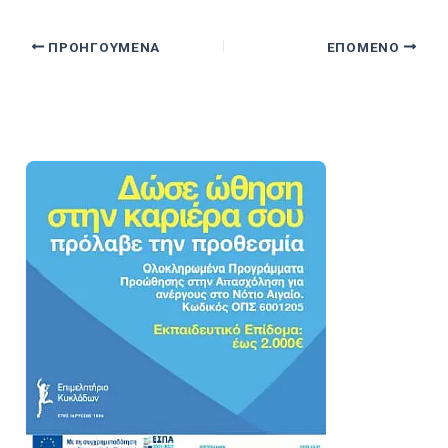
ΠΡΟΗΓΟΎΜΕΝΑ
ΕΠΌΜΕΝΟ