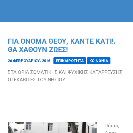
ΓΙΑ ΟΝΟΜΑ ΘΕΟΥ, ΚΑΝΤΕ ΚΑΤΙ!.
ΘΑ ΧΑΘΟΥΝ ΖΩΕΣ!
26 ΦΕΒΡΟΥΑΡΊΟΥ, 2016
/
ΕΠΙΚΑΙΡΟΤΗΤΑ
ΚΟΙΝΩΝΙΑ
ΣΤΑ ΟΡΙΑ ΣΩΜΑΤΙΚΗΣ ΚΑΙ ΨΥΧΙΚΗΣ ΚΑΤΑΡΡΕΥΣΗΣ
ΟΙ ΕΚΑΒΙΤΕΣ ΤΟΥ ΝΗΣΙΟΥ
Πόσες
ώρες,