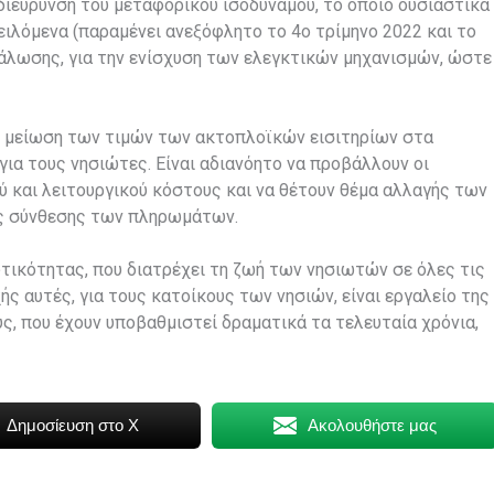
 διεύρυνση του μεταφορικού ισοδύναμου, το οποίο ουσιαστικά
ειλόμενα (παραμένει ανεξόφλητο το 4ο τρίμηνο 2022 και το
ανάλωσης, για την ενίσχυση των ελεγκτικών μηχανισμών, ώστε
η μείωση των τιμών των ακτοπλοϊκών εισιτηρίων στα
για τους νησιώτες. Είναι αδιανόητο να προβάλλουν οι
ύ και λειτουργικού κόστους και να θέτουν θέμα αλλαγής των
ης σύνθεσης των πληρωμάτων.
τικότητας, που διατρέχει τη ζωή των νησιωτών σε όλες τις
ής αυτές, για τους κατοίκους των νησιών, είναι εργαλείο της
ους, που έχουν υποβαθμιστεί δραματικά τα τελευταία χρόνια,
Δημοσίευση στο X
Ακολουθήστε μας