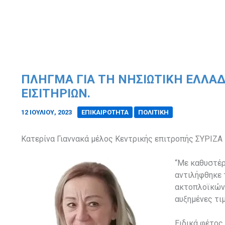
ΠΛΉΓΜΑ ΓΙΑ ΤΗ ΝΗΣΙΩΤΙΚΉ ΕΛΛΆ
ΕΙΣΙΤΗΡΊΩΝ.
12 ΙΟΥΛΊΟΥ, 2023
/
ΕΠΙΚΑΙΡΟΤΗΤΑ
ΠΟΛΙΤΙΚΗ
Κατερίνα Γιαννακά μέλος Κεντρικής επιτροπής ΣΥΡΙΖΑ 
“Με καθυστέρ
αντιλήφθηκε 
ακτοπλοϊκών ε
αυξημένες τιμ
Ειδικά φέτος,