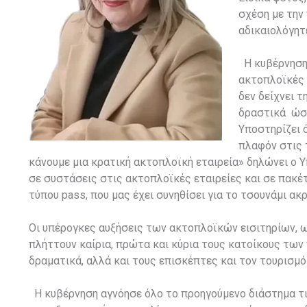
σχέση με την 
αδικαιολόγητ
Η κυβέρνηση 
ακτοπλοϊκές 
δεν δείχνει τ
δραστικά ώστ
Υποστηρίζει ό
πλαφόν στις τ
κάνουμε μια κρατική ακτοπλοϊκή εταιρεία» δηλώνει ο
σε συστάσεις στις ακτοπλοϊκές εταιρείες και σε πακέ
τύπου pass, που μας έχει συνηθίσει για το τσουνάμι ακρ
Οι υπέρογκες αυξήσεις των ακτοπλοϊκών εισιτηρίων, ω
πλήττουν καίρια, πρώτα και κύρια τους κατοίκους των
δραματικά, αλλά και τους επισκέπτες και τον τουρισμ
Η κυβέρνηση αγνόησε όλο το προηγούμενο διάστημα τι