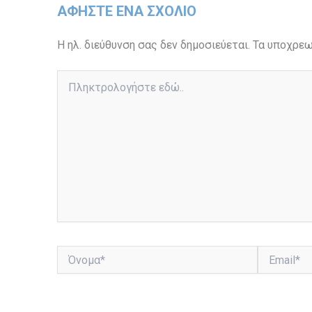
ΑΦΉΣΤΕ ΈΝΑ ΣΧΌΛΙΟ
Η ηλ. διεύθυνση σας δεν δημοσιεύεται.
Τα υποχρεω
Πληκτρολογήστε
εδώ..
Όνομα*
Email*