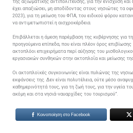
της αξιωματικής αντιπολίτευσης, για την ενίσχυση και
έχει απαξιώσει, μη αποδίδοντας στους νησιώτες τα οφ
2023), για τη μείωση του ΦΠΑ, του ειδικού φόρου κατ
να αντιμετωπιστεί η αισχροκέρδεια.
Επιβάλλεται η άμεση παρέμβαση της κυβέρνησης για τ
προηγούμενα επίπεδα, που είναι πλέον όρος επιβίωσης 
ακτοπλόοι επιχειρήματα περί αύξησης του μισθολογικο
εργασιακών συνθηκών στην ακτοπλοΐα και μείωσης τ
Οι ακτοπλοϊκές συγκοινωνίες είναι πυλώνας της νησιω
εκφάνσεις της. Δεν είναι πολυτέλεια, ούτε μέσο αναψυχ
καθημερινότητά τους, για τη ζωή τους, για την υγεία τ
ακόμη και στα νησιά-ναυαρχίδες του τουρισμού”.
Κοινοποίηση στο Facebook