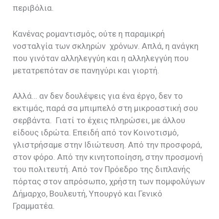
περιβόλια.
Κανένας ρομαντισμός, ούτε η παραμικρή
νοσταλγία των σκληρών χρόνων. Απλά, η ανάγκη
που γινόταν αλληλεγγύη και η αλληλεγγύη που
μετατρεπόταν σε πανηγύρι και γιορτή.
Αλλά… αν δεν δουλέψεις για ένα έργο, δεν το
εκτιμάς, παρά σα μπιμπελό στη μικροαστική σου
σερβάντα. Γιατί το έχεις πληρώσει, με άλλου
είδους ιδρώτα. Επειδή από τον Κοινοτισμό,
γλιστρήσαμε στην Ιδιώτευση. Από την προσφορά,
στον φόρο. Από την κινητοποίηση, στην προσμονή
του πολιτευτή. Από τον Πρόεδρο της διπλανής
πόρτας στον απρόσωπο, χρήστη των πομφολύγων
Δήμαρχο, Βουλευτή, Υπουργό και Γενικό
Γραμματέα.