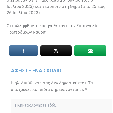
διέπραξαν στην Πάρο (από 25 Ιουνίου έως 6
Ιουλίου 2023) και τέσσερις στη Θήρα (από 25 έως
26 Ιουλίου 2023).
Οι συλληφθέντες οδηγήθηκαν στην Εισαγγελία
Πρωτοδικών Νάξου”.
ΑΦΉΣΤΕ ΈΝΑ ΣΧΌΛΙΟ
Η ηλ. διεύθυνση σας δεν δημοσιεύεται.
Τα
υποχρεωτικά πεδία σημειώνονται με
*
Πληκτρολογήστε
εδώ..