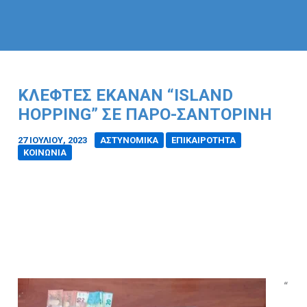
ΚΛΕΦΤΕΣ ΕΚΑΝΑΝ “ISLAND
HOPPING” ΣΕ ΠΑΡΟ-ΣΑΝΤΟΡΙΝΗ
27 ΙΟΥΛΊΟΥ, 2023
/
ΑΣΤΥΝΟΜΙΚΑ
ΕΠΙΚΑΙΡΟΤΗΤΑ
ΚΟΙΝΩΝΙΑ
“