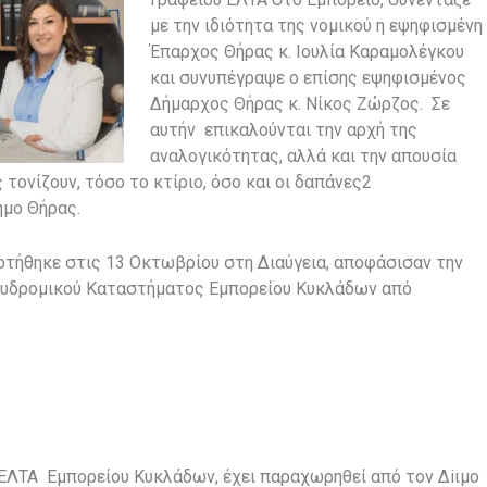
με την ιδιότητα της νομικού η εψηφισμένη
Έπαρχος Θήρας κ. Ιουλία Καραμολέγκου
και συνυπέγραψε ο επίσης εψηφισμένος
Δήμαρχος Θήρας κ. Νίκος Ζώρζος. Σε
αυτήν επικαλούνται την αρχή της
αναλογικότητας, αλλά και την απουσία
τονίζουν, τόσο το κτίριο, όσο και οι δαπάνες2
ήμο Θήρας.
ρτήθηκε στις 13 Οκτωβρίου στη Διαύγεια, αποφάσισαν την
χυδρομικού Καταστήματος Εμπορείου Κυκλάδων από
 ΕΛΤΑ Εμπορείου Κυκλάδων, έχει παραχωρηθεί από τον Δiιμο