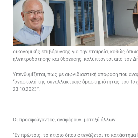
οικονομικής επιβάρυνσης για την εταιρεία, καθώς όπως 
ηλεκτροδότησης και ύδρευσης, καλύπτονται από τον Δ
Υπενθυμίζεται, πως με αιφνιδιαστική απόφαση που ανα
“αναστολή της συναλλακτικής δραστηριότητας του Τα
23.10.2023”.
Οι προσφεύγοντες, αναφέρουν μεταξύ άλλων:
“Εν πρώτοις, το κτίριο όπου στεγάζεται το κατάστημα