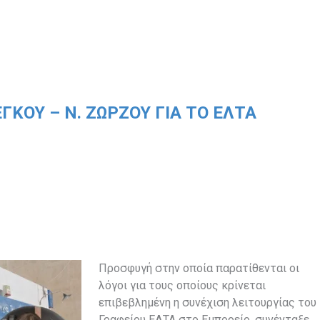
ΚΟΥ – Ν. ΖΏΡΖΟΥ ΓΙΑ ΤΟ ΕΛΤΑ
Προσφυγή στην οποία παρατίθενται οι
λόγοι για τους οποίους κρίνεται
επιβεβλημένη η συνέχιση λειτουργίας του
Γραφείου ΕΛΤΑ στο Εμπορείο, συνένταξε