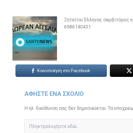
Ζητείται Έλληνας σερβιτόρος η
6986140431
Κοινοποίηση στο Facebook
ΑΦΉΣΤΕ ΈΝΑ ΣΧΌΛΙΟ
Η ηλ. διεύθυνση σας δεν δημοσιεύεται.
Τα υποχρεω
Πληκτρολογήστε
εδώ..