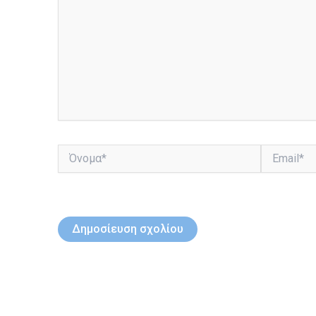
Όνομα*
Email*