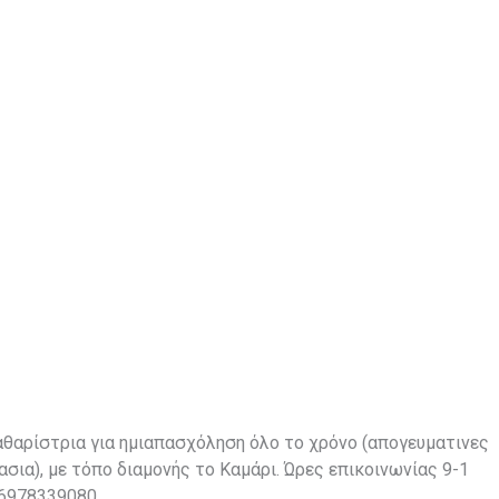
αθαρίστρια για ημιαπασχόληση όλο το χρόνο (απογευματινες
ασια), με τόπο διαμονής το Καμάρι. Ώρες επικοινωνίας 9-1
6978339080