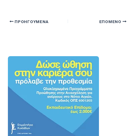
ΠΡΟΗΓΟΎΜΕΝΑ
ΕΠΌΜΕΝΟ