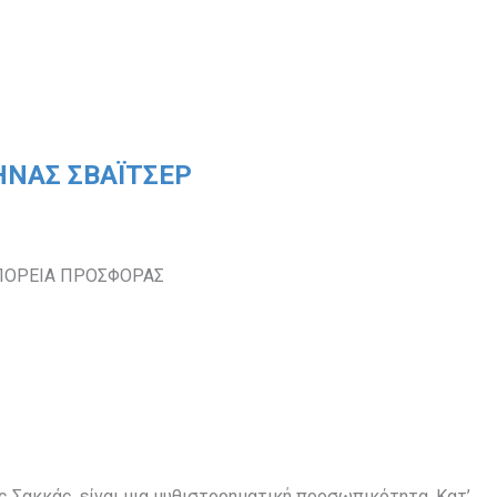
ΗΝΑΣ ΣΒΑΪΤΣΕΡ
 ΠΟΡΕΙΑ ΠΡΟΣΦΟΡΑΣ
 Σακκάς, είναι μια μυθιστορηματική προσωπικότητα. Κατ’