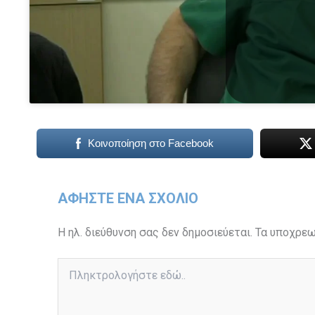
Κοινοποίηση στο Facebook
ΑΦΉΣΤΕ ΈΝΑ ΣΧΌΛΙΟ
Η ηλ. διεύθυνση σας δεν δημοσιεύεται.
Τα υποχρεω
Πληκτρολογήστε
εδώ..