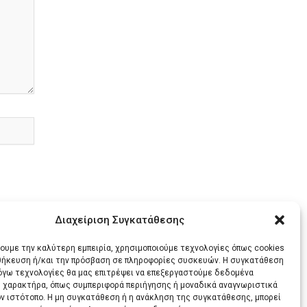
Διαχείριση Συγκατάθεσης
χουμε την καλύτερη εμπειρία, χρησιμοποιούμε τεχνολογίες όπως cookies
οθήκευση ή/και την πρόσβαση σε πληροφορίες συσκευών. Η συγκατάθεση
λόγω τεχνολογίες θα μας επιτρέψει να επεξεργαστούμε δεδομένα
 χαρακτήρα, όπως συμπεριφορά περιήγησης ή μοναδικά αναγνωριστικά
ΕΝΟ
ον ιστότοπο. Η μη συγκατάθεση ή η ανάκληση της συγκατάθεσης, μπορεί