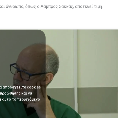
 και άνθρωπο, όπως ο Λάμπρος Σακκάς, αποτελεί τιμή.
να αποδεχτείτε cookies
 προώθησης και να
ε αυτό το περιεχόμενο