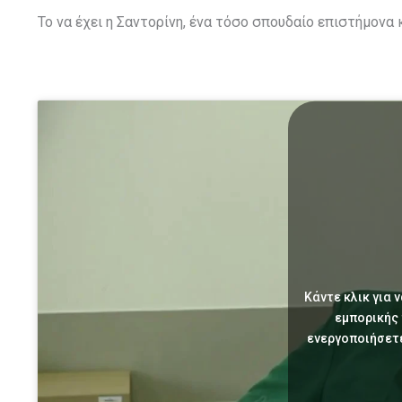
Το να έχει η Σαντορίνη, ένα τόσο σπουδαίο επιστήμονα
Κάντε κλικ για 
εμπορικής
ενεργοποιήσετ