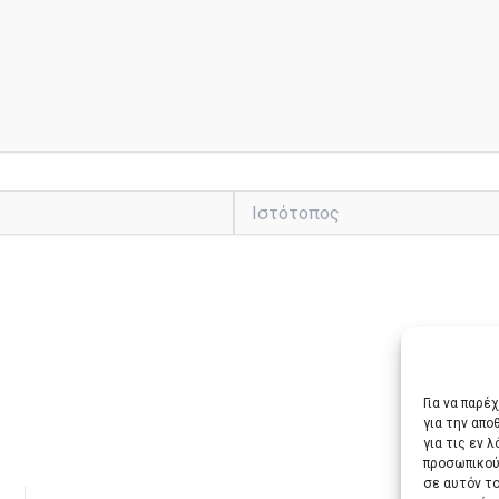
Ιστότοπος
Για να παρέ
για την απ
για τις εν 
προσωπικού
ΕΠΌΜ
σε αυτόν τ