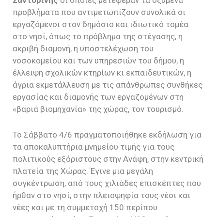
Σαντορίνης
οι οποίες μετέφεραν τα οξυμένα
προβλήματα που αντιμετωπίζουν συνολικά οι
εργαζόμενοι στον δημόσιο και ιδιωτικό τομέα
στο νησί, όπως το πρόβλημα της στέγασης, η
ακριβή διαμονή, η υποστελέχωση του
νοσοκομείου και των υπηρεσιών του δήμου, η
έλλειψη σχολικών κτηρίων κι εκπαιδευτικών, η
άγρια εκμετάλλευση με τις απάνθρωπες συνθήκες
εργασίας και διαμονής των εργαζομένων στη
«βαριά βιομηχανία» της χώρας, τον τουρισμό.
Το Σάββατο 4/6 πραγματοποιήθηκε εκδήλωση για
τα αποκαλυπτήρια μνημείου τιμής για τους
πολιτικούς εξόριστους στην Ανάφη, στην κεντρική
πλατεία της Χώρας. Έγινε μια μεγάλη
συγκέντρωση, από τους χιλιάδες επισκέπτες που
ήρθαν στο νησί, στην πλειοψηφία τους νέοι και
νέες και με τη συμμετοχή 150 περίπου