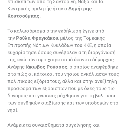
επισκεπτών από τη Σαντορίνη, Νάξο και Ίο.
Κεντρικός ομιλητής ήταν ο
Δημήτρης
Κουτσούμπας
.
Το καλωσόρισμα στην εκδήλωση έγινε από
την
Ρούλα Φραγκάκου
, μέλος της Τομεακής
Επιτροπής Νότιων Κυκλάδων του ΚΚΕ, η οποία
ευχαρίστησε όσους συνέβαλαν στη διοργάνωσή
της, ενώ σύντομο χαιρετισμό έκανε ο δήμαρχος
Ανάφης
Ιάκωβος Ρούσσος
, ο οποίος αναφέρθηκε
στο πώς οι κάτοικοι του νησιού αγκάλιασαν τους
πολιτικούς εξόριστους, αλλά και στην ανεξίτηλη
προσφορά των εξόριστων που με όλες τους τις
δυνάμεις και γνώσεις μόχθησαν για τη βελτίωση
των συνθηκών διαβίωσης και των υποδομών στο
νησί.
Ανάμεικτα συναισθήματα συγκίνησης και