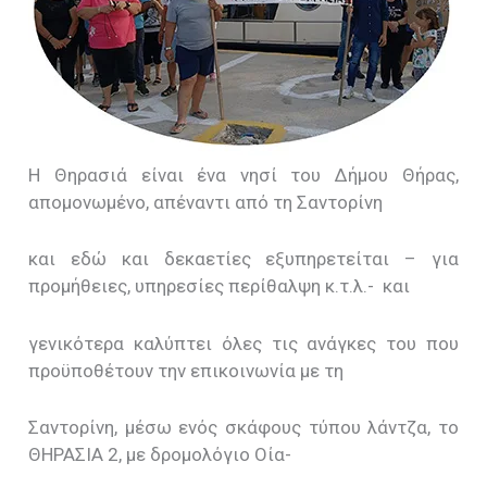
Η Θηρασιά είναι ένα νησί του Δήμου Θήρας,
απομονωμένο, απέναντι από τη Σαντορίνη
και εδώ και δεκαετίες εξυπηρετείται – για
προμήθειες, υπηρεσίες περίθαλψη κ.τ.λ.- και
γενικότερα καλύπτει όλες τις ανάγκες του που
προϋποθέτουν την επικοινωνία με τη
Σαντορίνη, μέσω ενός σκάφους τύπου λάντζα, το
ΘΗΡΑΣΙΑ 2, με δρομολόγιο Οία-