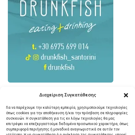
Διαχείριση Συγκατάθεσης
Για να παρέχουμε την καλύτερη εμπειρία, χρησιμοποιούμε τεχνολογίες
όπως cookies για την αποθήκευση ή/και την πρόσβαση σε πληροφορίες
συσκευών. Η συγκατάθεση για τις εν λόγω τεχνολογίες θα μας
επιτρέψει να επεξεργαστούμε δεδομένα προσωπικού χαρακτήρα, όπως
συμπεριφορά περιήγησης ή μοναδικά αναγνωριστικά σε αυτόν τον
ιστότοπο. Η μη συγκατάθεση ή η ανάκληση της συγκατάθεσης, μπορεί