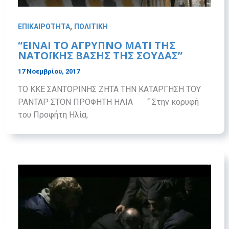
,
ΕΠΙΚΑΙΡΟΤΗΤΑ
ΠΟΛΙΤΙΚΗ
“ΕΙΝΑΙ ΤΟ ΑΓΡΥΠΝΟ ΜΑΤΙ ΤΗΣ
ΝΑΤΟΪΚΗΣ ΒΑΣΗΣ ΤΗΣ ΣΟΥΔΑΣ”
17 Νοεμβρίου, 2017
ΤΟ ΚΚΕ ΣΑΝΤΟΡΙΝΗΣ ΖΗΤΑ ΤΗΝ ΚΑΤΑΡΓΗΣΗ ΤΟΥ
ΡΑΝΤΑΡ ΣΤΟΝ ΠΡΟΦΗΤΗ ΗΛΙΑ “ Στην κορυφή
του Προφήτη Ηλία,