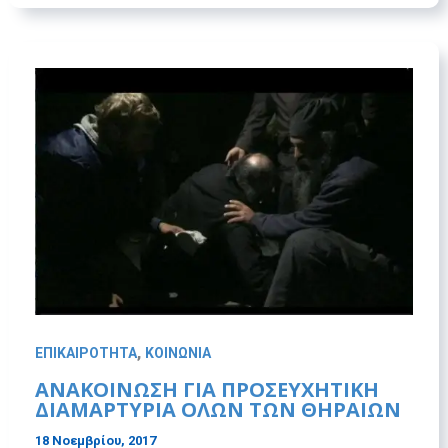
,
ΕΠΙΚΑΙΡΟΤΗΤΑ
ΚΟΙΝΩΝΙΑ
ΑΝΑΚΟΙΝΩΣΗ ΓΙΑ ΠΡΟΣΕΥΧΗΤΙΚΗ
ΔΙΑΜΑΡΤΥΡΙΑ ΟΛΩΝ ΤΩΝ ΘΗΡΑΙΩΝ
18 Νοεμβρίου, 2017