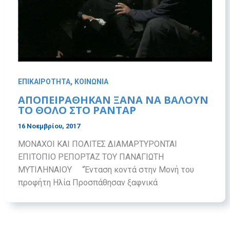
,
ΕΠΙΚΑΙΡΟΤΗΤΑ
ΚΟΙΝΩΝΙΑ
ΑΠΟΠΕΙΡΑΘΗΚΑΝ ΞΑΝΑ ΝΑ ΒΑΛΟΥΝ
ΤΟ ΘΟΛΟ ΣΤΟ ΡΑΝΤΑΡ
16 Νοεμβρίου, 2017
ΜΟΝΑΧΟΙ ΚΑΙ ΠΟΛΙΤΕΣ ΔΙΑΜΑΡΤΥΡΟΝΤΑΙ
ΕΠΙΤΟΠΙΟ ΡΕΠΟΡΤΑΖ ΤΟΥ ΠΑΝΑΓΙΩΤΗ
ΜΥΤΙΛΗΝΑΙΟΥ “Ένταση κοντά στην Μονή του
προφήτη Ηλία Προσπάθησαν ξαφνικά