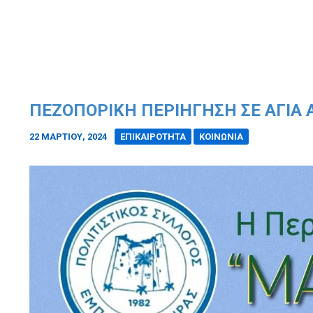
ΠΕΖΟΠΟΡΙΚΉ ΠΕΡΙΉΓΗΣΗ ΣΕ ΑΓΊΑ
22 ΜΑΡΤΊΟΥ, 2024
/
ΕΠΙΚΑΙΡΟΤΗΤΑ
ΚΟΙΝΩΝΙΑ