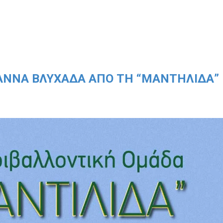
 ΑΝΝΑ ΒΛΥΧΆΔΑ ΑΠΌ ΤΗ “ΜΑΝΤΗΛΊΔΑ”