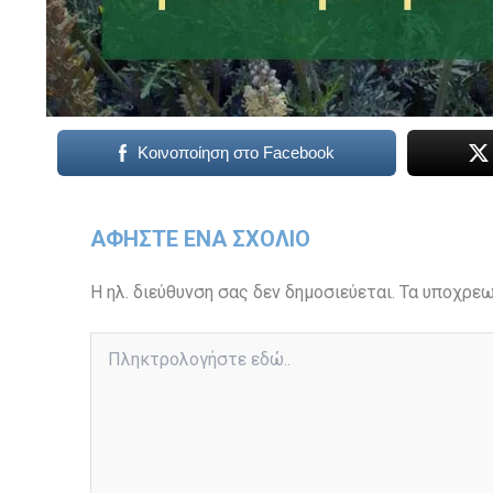
Κοινοποίηση στο Facebook
ΑΦΉΣΤΕ ΈΝΑ ΣΧΌΛΙΟ
Η ηλ. διεύθυνση σας δεν δημοσιεύεται.
Τα υποχρεω
Πληκτρολογήστε
εδώ..