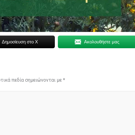
Δημοσίευση στο X
Ακολουθήστε μας
τικά πεδία σημειώνονται με
*