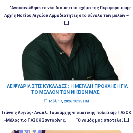
“Ανακοινώθηκε το νέο διοικητικό σχήμα της Περιφερειακής
Αρχής Νοτίου Αιγαίου Αρμοδιότητες στο σύνολο των μελών –
[…]
ΛΕΙΨΥΔΡΊΑ ΣΤΙΣ ΚΥΚΛΆΔΕΣ : Η ΜΕΓΆΛΗ ΠΡΌΚΛΗΣΗ ΓΙΑ
ΤΟ ΜΈΛΛΟΝ ΤΩΝ ΝΗΣΙΏΝ ΜΑΣ.
Ιούλ 17, 2026 10:33 ΠΜ
Γιάννης Λιγνός- Αναπλ. Τομεάρχης νησιωτικής πολιτικής ΠΑΣΟΚ
-Μέλος τ.ο ΠΑΣΟΚ Σαντορίνης. “Ο νομός μας αποτελεί […]