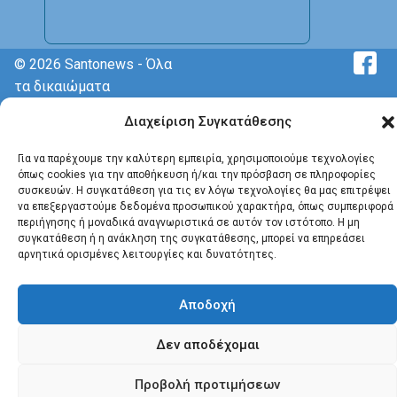
© 2026 Santonews - Όλα
τα δικαιώματα
κατοχυρωμένα.
Διαχείριση Συγκατάθεσης
Για να παρέχουμε την καλύτερη εμπειρία, χρησιμοποιούμε τεχνολογίες
όπως cookies για την αποθήκευση ή/και την πρόσβαση σε πληροφορίες
συσκευών. Η συγκατάθεση για τις εν λόγω τεχνολογίες θα μας επιτρέψει
να επεξεργαστούμε δεδομένα προσωπικού χαρακτήρα, όπως συμπεριφορά
περιήγησης ή μοναδικά αναγνωριστικά σε αυτόν τον ιστότοπο. Η μη
συγκατάθεση ή η ανάκληση της συγκατάθεσης, μπορεί να επηρεάσει
αρνητικά ορισμένες λειτουργίες και δυνατότητες.
Αποδοχή
Δεν αποδέχομαι
Προβολή προτιμήσεων