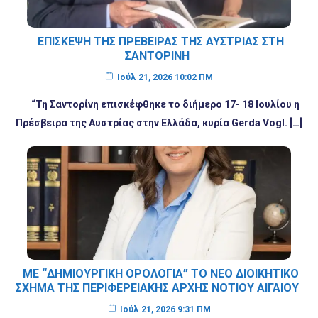
ΕΠΊΣΚΕΨΗ ΤΗΣ ΠΡΈΒΕΙΡΑΣ ΤΗΣ ΑΥΣΤΡΊΑΣ ΣΤΗ
ΣΑΝΤΟΡΊΝΗ
Ιούλ 21, 2026 10:02 ΠΜ
“Τη Σαντορίνη επισκέφθηκε το διήμερο 17- 18 Ιουλίου η
Πρέσβειρα της Αυστρίας στην Ελλάδα, κυρία Gerda Vogl. […]
ΜΕ “ΔΗΜΙΟΥΡΓΙΚΉ ΟΡΟΛΟΓΊΑ” ΤΟ ΝΈΟ ΔΙΟΙΚΗΤΙΚΌ
ΣΧΉΜΑ ΤΗΣ ΠΕΡΙΦΕΡΕΙΑΚΉΣ ΑΡΧΉΣ ΝΟΤΊΟΥ ΑΙΓΑΊΟΥ
Ιούλ 21, 2026 9:31 ΠΜ