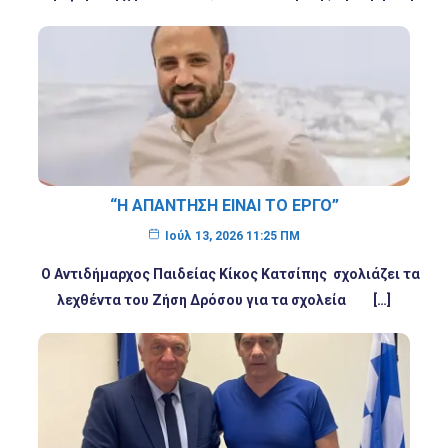
“Η ΑΠΆΝΤΗΣΗ ΕΊΝΑΙ ΤΟ ΈΡΓΟ”
Ιούλ 13, 2026 11:25 ΠΜ
Ο Αντιδήμαρχος Παιδείας Κίκος Κατσίπης σχολιάζει τα
λεχθέντα του Ζήση Δρόσου για τα σχολεία […]