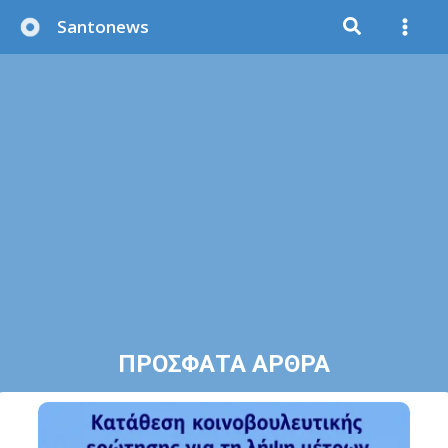
Μετάβαση
Santonews
στο
περιεχόμενο
ΠΡΟΣΦΑΤΑ ΑΡΘΡΑ