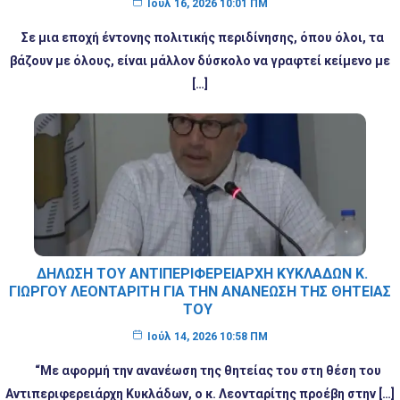
Ιούλ 16, 2026 10:01 ΠΜ
Σε μια εποχή έντονης πολιτικής περιδίνησης, όπου όλοι, τα
βάζουν με όλους, είναι μάλλον δύσκολο να γραφτεί κείμενο με
[…]
ΔΉΛΩΣΗ ΤΟΥ ΑΝΤΙΠΕΡΙΦΕΡΕΙΆΡΧΗ ΚΥΚΛΆΔΩΝ Κ.
ΓΙΏΡΓΟΥ ΛΕΟΝΤΑΡΊΤΗ ΓΙΑ ΤΗΝ ΑΝΑΝΈΩΣΗ ΤΗΣ ΘΗΤΕΊΑΣ
ΤΟΥ
Ιούλ 14, 2026 10:58 ΠΜ
“Με αφορμή την ανανέωση της θητείας του στη θέση του
Αντιπεριφερειάρχη Κυκλάδων, ο κ. Λεονταρίτης προέβη στην […]