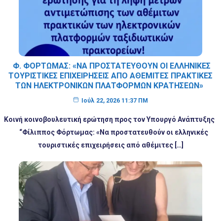
Φ. ΦΌΡΤΩΜΑΣ: «ΝΑ ΠΡΟΣΤΑΤΕΥΘΟΎΝ ΟΙ ΕΛΛΗΝΙΚΈΣ
ΤΟΥΡΙΣΤΙΚΈΣ ΕΠΙΧΕΙΡΉΣΕΙΣ ΑΠΌ ΑΘΈΜΙΤΕΣ ΠΡΑΚΤΙΚΈΣ
ΤΩΝ ΗΛΕΚΤΡΟΝΙΚΏΝ ΠΛΑΤΦΟΡΜΏΝ ΚΡΑΤΉΣΕΩΝ»
Ιούλ 22, 2026 11:37 ΠΜ
Κοινή κοινοβουλευτική ερώτηση προς τον Υπουργό Ανάπτυξης
“Φίλιππος Φόρτωμας: «Να προστατευθούν οι ελληνικές
τουριστικές επιχειρήσεις από αθέμιτες […]