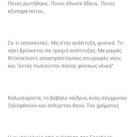
Ποιος ρωτήθηκε;. Ποιος έδωσε άδεια;. Ποιος
εξυπηρετείται;.
Σε τι αποσκοπεί;. Μα στην ανάπτυξη, φυσικά. Το
νησί βρίσκεται σε τροχιά ανάπτυξης. Με μικρές
Ντίσνεϊλαντ, απαστράπτουσες επιγραφές νέον,
και “εντός πωλούνται πάσης φύσεως υλικά”.
Καλωσορίστε, το βέβηλο ναΐδριο, ενός σύγχρονου
ζηλόφθονου και άπληστου θεού. Του χρήματος.