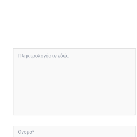
Πληκτρολογήστε
εδώ..
Όνομα*