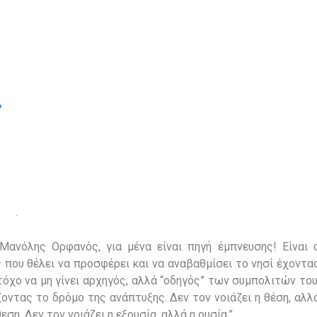
”
.
Μανόλης Ορφανός, για μένα είναι πηγή έμπνευσης! Είναι 
 που θέλει να προσφέρει και να αναβαθμίσει το νησί έχοντα
όχο να μη γίνει αρχηγός, αλλά “οδηγός” των συμπολιτών του
οντας το δρόμο της ανάπτυξης. Δεν τον νοιάζει η θέση, αλλ
θεση. Δεν τον νοιάζει η εξουσία, αλλά η ουσία.”