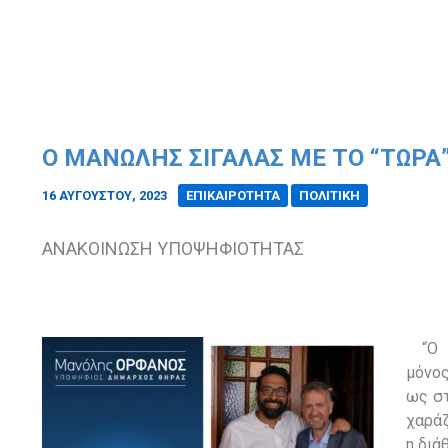
Ο ΜΑΝΏΛΗΣ ΣΙΓΆΛΑΣ ΜΕ ΤΟ “ΤΏΡΑ
16 ΑΥΓΟΎΣΤΟΥ, 2023
/
ΕΠΙΚΑΙΡΟΤΗΤΑ
ΠΟΛΙΤΙΚΗ
ΑΝΑΚΟΙΝΩΣΗ ΥΠΟΨΗΦΙΟΤΗΤΑΣ
“Ο 
μόνος
ως στ
χαράζ
η διά