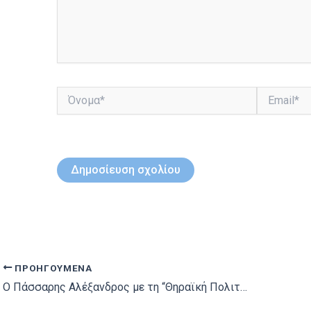
Όνομα*
Email*
ΠΡΟΗΓΟΎΜΕΝΑ
Ο Πάσσαρης Αλέξανδρος με τη “Θηραϊκή Πολιτεία”