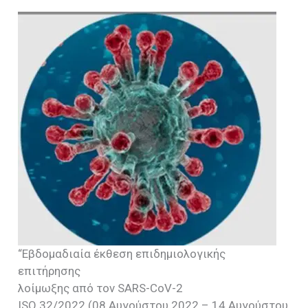
“Εβδομαδιαία έκθεση επιδημιολογικής
επιτήρησης
λοίμωξης από τον SARS-CoV-2
ISO 32/2022 (08 Αυγούστου 2022 – 14 Αυγούστου