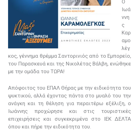
Ο
Ιωά
ννη
ς
Καρ
αμο
λέγ
κος, γέννημα θρέμμα Σαντορινιός από το Εμπορείο,
του Παρασκευά και της Νικολέτας Βάλβη, ενώθηκε
με την ομάδα του ΤΩΡΑ!
Απόφοιτος του ΕΠΑΛ Θήρας με την ειδικότητα του
ψυκτικού, αλλά έχοντας πάντα στο μυαλό του την
ανάγκη και τη θέληση για περαιτέρω εξέλιξη, ο
Ιωάννης προχώρησε και στις τουριστικές
επιχειρήσεις και συγκεκριμένα στο ΙΕΚ ΔΕΛΤΑ
όπου και πήρε την ειδικότητα του.