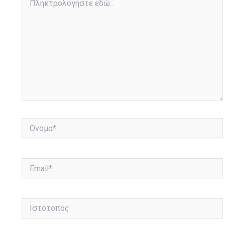
εδώ..
Όνομα*
Email*
Ιστότοπος