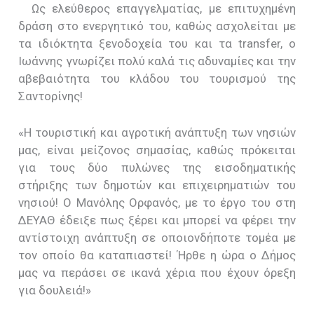
Ως ελεύθερος επαγγελματίας, με επιτυχημένη
δράση στο ενεργητικό του, καθώς ασχολείται με
τα ιδιόκτητα ξενοδοχεία του και τα transfer, ο
Ιωάννης γνωρίζει πολύ καλά τις αδυναμίες και την
αβεβαιότητα του κλάδου του τουρισμού της
Σαντορίνης!
«Η τουριστική και αγροτική ανάπτυξη των νησιών
μας, είναι μείζονος σημασίας, καθώς πρόκειται
για τους δύο πυλώνες της εισοδηματικής
στήριξης των δημοτών και επιχειρηματιών του
νησιού! Ο Μανόλης Ορφανός, με το έργο του στη
ΔΕΥΑΘ έδειξε πως ξέρει και μπορεί να φέρει την
αντίστοιχη ανάπτυξη σε οποιονδήποτε τομέα με
τον οποίο θα καταπιαστεί! Ήρθε η ώρα ο Δήμος
μας να περάσει σε ικανά χέρια που έχουν όρεξη
για δουλειά!»