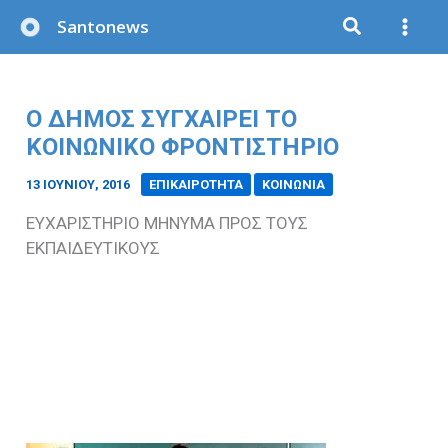
Μετάβαση
Santonews
στο
περιεχόμενο
Ο ΔΗΜΟΣ ΣΥΓΧΑΙΡΕΙ ΤΟ
ΚΟΙΝΩΝΙΚΟ ΦΡΟΝΤΙΣΤΗΡΙΟ
13 ΙΟΥΝΊΟΥ, 2016
/
ΕΠΙΚΑΙΡΟΤΗΤΑ
ΚΟΙΝΩΝΙΑ
ΕΥΧΑΡΙΣΤΗΡΙΟ ΜΗΝΥΜΑ ΠΡΟΣ ΤΟΥΣ
ΕΚΠΑΙΔΕΥΤΙΚΟΥΣ