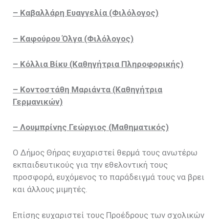
– Καβαλλάρη Ευαγγελία (Φιλόλογος)
– Καφούρου Όλγα (Φιλόλογος)
– Κόλλια Βίκυ (Καθηγήτρια Πληροφορικής)
– Κοντοστάθη Μαριάντα (Καθηγήτρια
Γερμανικών)
– Λουμπρίνης Γεώργιος (Μαθηματικός)
Ο Δήμος Θήρας ευχαριστεί θερμά τους ανωτέρω
εκπαιδευτικούς για την εθελοντική τους
προσφορά, ευχόμενος το παράδειγμά τους να βρει
και άλλους μιμητές.
Επίσης ευχαριστεί τους Προέδρους των σχολικών