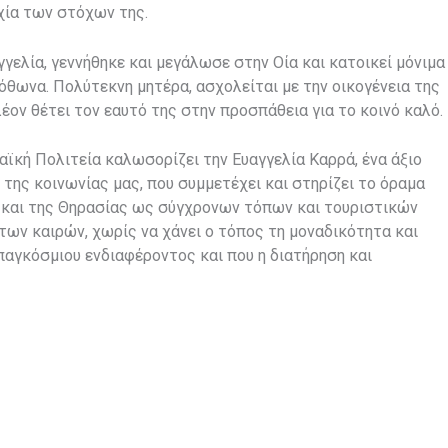
χία των στόχων της.
γγελία, γεννήθηκε και μεγάλωσε στην Οία και κατοικεί μόνιμα
όθωνα. Πολύτεκνη μητέρα, ασχολείται με την οικογένεια της
λέον θέτει τον εαυτό της στην προσπάθεια για το κοινό καλό.
αϊκή Πολιτεία καλωσορίζει την Ευαγγελία Καρρά, ένα άξιο
 της κοινωνίας μας, που συμμετέχει και στηρίζει το όραμα
ς και της Θηρασίας ως σύγχρονων τόπων και τουριστικών
ων καιρών, χωρίς να χάνει ο τόπος τη μοναδικότητα και
παγκόσμιου ενδιαφέροντος και που η διατήρηση και