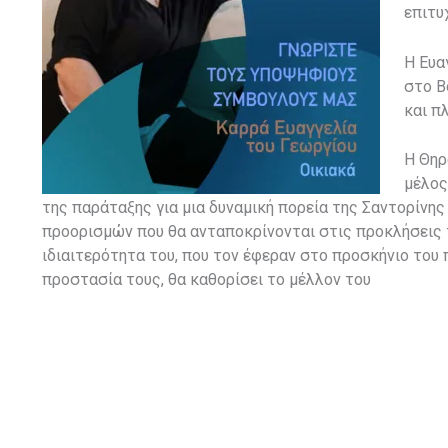
επιτυ
Η Ευα
στο Β
και π
Η Θηρ
μέλος
της παράταξης για μια δυναμική πορεία της Σαντορίνη
προορισμών που θα ανταποκρίνονται στις προκλήσεις τ
ιδιαιτερότητα του, που τον έφεραν στο προσκήνιο του 
προστασία τους, θα καθορίσει το μέλλον του