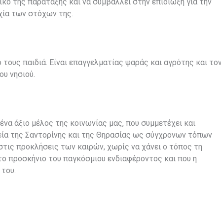
ικό της παράταξης και να συμβάλλει στην επιδίωξη για την
χία των στόχων της.
 τους παιδιά. Είναι επαγγελματίας ψαράς και αγρότης και το
ου νησιού.
ένα άξιο μέλος της κοινωνίας μας, που συμμετέχει και
ρεία της Σαντορίνης και της Θηρασίας ως σύγχρονων τόπων
τις προκλήσεις των καιρών, χωρίς να χάνει ο τόπος τη
στο προσκήνιο του παγκόσμιου ενδιαφέροντος και που η
 του.