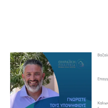
Βαζαί
Επαγγ
Καλωσ