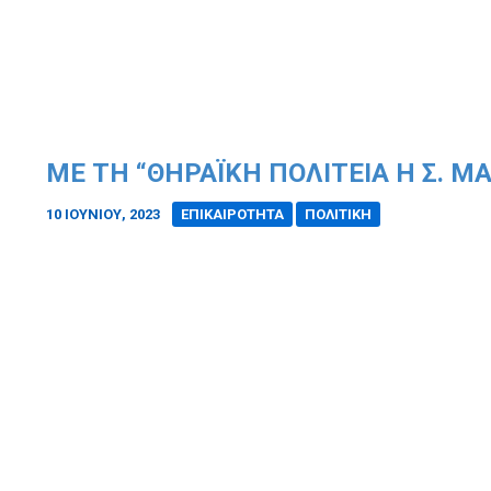
ΜΕ ΤΗ “ΘΗΡΑΪΚΉ ΠΟΛΙΤΕΊΑ Η Σ. Μ
10 ΙΟΥΝΊΟΥ, 2023
/
ΕΠΙΚΑΙΡΟΤΗΤΑ
ΠΟΛΙΤΙΚΗ