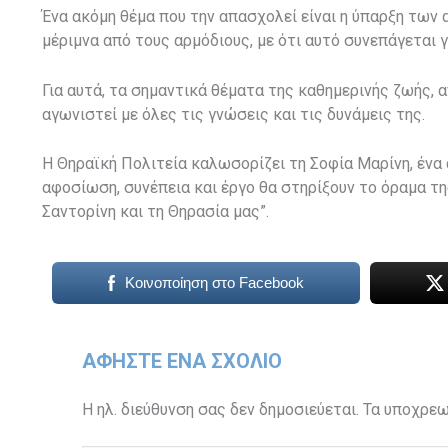
Ένα ακόμη θέμα που την απασχολεί είναι η ύπαρξη των
μέριμνα από τους αρμόδιους, με ότι αυτό συνεπάγεται 
Για αυτά, τα σημαντικά θέματα της καθημερινής ζωής, 
αγωνιστεί με όλες τις γνώσεις και τις δυνάμεις της.
Η Θηραϊκή Πολιτεία καλωσορίζει τη Σοφία Μαρίνη, ένα
αφοσίωση, συνέπεια και έργο θα στηρίξουν το όραμα τη
Σαντορίνη και τη Θηρασία μας”.
Κοινοποίηση στο Facebook
ΑΦΉΣΤΕ ΈΝΑ ΣΧΌΛΙΟ
Η ηλ. διεύθυνση σας δεν δημοσιεύεται.
Τα υποχρεω