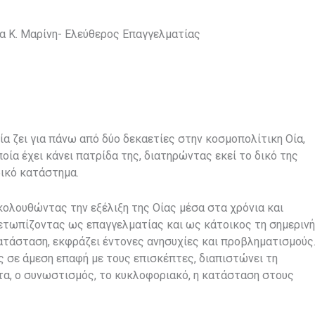
ία
K
. Μαρίνη- Ελεύθερος Επαγγελματίας
ία ζει για πάνω από δύο δεκαετίες στην κοσμοπολίτικη Οία,
ποία έχει κάνει πατρίδα της, διατηρώντας εκεί το δικό της
ικό κατάστημα.
ολουθώντας την εξέλιξη της Οίας μέσα στα χρόνια και
ετωπίζοντας ως επαγγελματίας και ως κάτοικος τη σημερινή
ατάσταση, εκφράζει έντονες ανησυχίες και προβληματισμούς
 σε άμεση επαφή με τους επισκέπτες, διαπιστώνει τη
τα, ο συνωστισμός, το κυκλοφοριακό, η κατάσταση στους