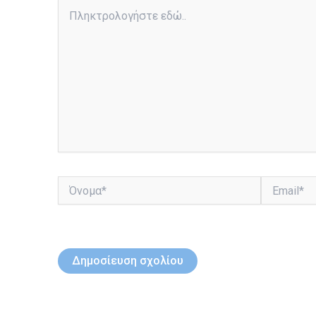
Πληκτρολογήστε
εδώ..
Όνομα*
Email*