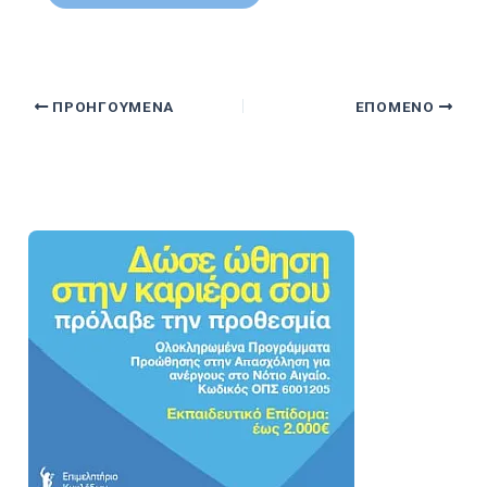
ΠΡΟΗΓΟΎΜΕΝΑ
ΕΠΌΜΕΝΟ