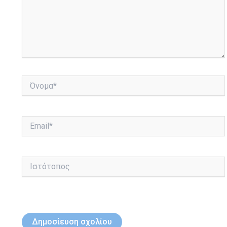
Όνομα*
Email*
Ιστότοπος