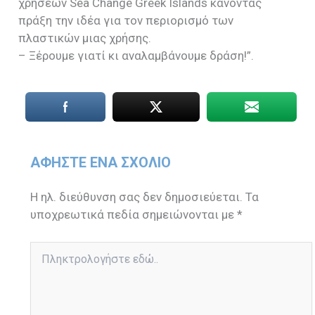
χρήσεων Sea Change Greek Islands κάνοντας
πράξη την ιδέα για τον περιορισμό των
πλαστικών μιας χρήσης.
– Ξέρουμε γιατί κι αναλαμβάνουμε δράση!”.
ΑΦΉΣΤΕ ΈΝΑ ΣΧΌΛΙΟ
Η ηλ. διεύθυνση σας δεν δημοσιεύεται.
Τα
υποχρεωτικά πεδία σημειώνονται με
*
Πληκτρολογήστε
εδώ..