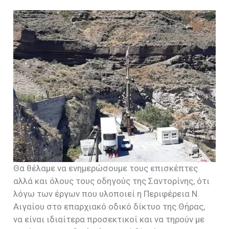
Θα θέλαμε να ενημερώσουμε τους επισκέπτες
αλλά και όλους τους οδηγούς της Σαντορίνης, ότι
λόγω των έργων που υλοποιεί η Περιφέρεια Ν.
Αιγαίου στο επαρχιακό οδικό δίκτυο της Θήρας,
να είναι ιδιαίτερα προσεκτικοί και να τηρούν με