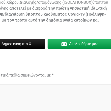
ιδικού Χώρου Διαλογής/απομόνωσης (ISOLATIONBOX)ύποπτου
ρίνης αποτελεί με διαφορά
την πρώτη νησιωτική ιδιωτική
ιση/διαχείριση ύποπτου κρούσματος
Covid
-19 (Πρόληψη-
 με τον τρόπο αυτό την δημόσια υγεία κατοίκων και
Δημοσίευση στο X
Ακολουθήστε μας
τικά πεδία σημειώνονται με
*