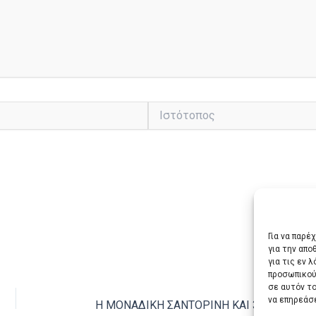
Ιστότοπος
Για να παρέ
για την απ
για τις εν 
προσωπικού
ΕΠΌΜ
σε αυτόν τ
να επηρεάσ