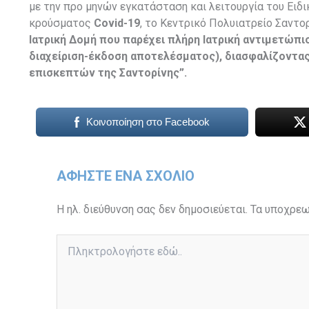
με την προ μηνών εγκατάσταση και λειτουργία του Ε
κρούσματος
Covid
-19
, το Κεντρικό Πολυιατρείο Σαντο
Ιατρική Δομή που παρέχει πλήρη Ιατρική αντιμετώπ
διαχείριση-έκδοση αποτελέσματος), διασφαλίζοντας
επισκεπτών της Σαντορίνης”.
Κοινοποίηση στο Facebook
ΑΦΉΣΤΕ ΈΝΑ ΣΧΌΛΙΟ
Η ηλ. διεύθυνση σας δεν δημοσιεύεται.
Τα υποχρεω
Πληκτρολογήστε
εδώ..