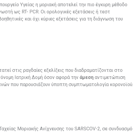
ουργείο Υγείας η μοριακή αποτελεί την πιο έγκυρη μέθοδο
γνωστή ως RT- PCR. Οι ορολογικές εξετάσεις ή τεστ
ηθητικές και όχι κύριες εξετάσεις για τη διάγνωση του
τατεί στις ραγδαίες εξελίξεις που διαδραματίζονται στο
τόνομη Ιατρική Δομή όσον αφορά την
άμεση
αντιμετώπιση
ενών που παρουσιάζουν ύποπτη συμπτωματολογία κορονοϊού
Ταχείας Μοριακής Ανίχνευσης του SARSCOV-2, σε συνδυασμό