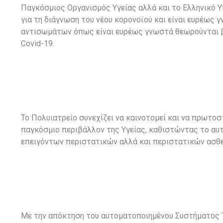
Παγκόσμιος Οργανισμός Υγείας αλλά και το Ελληνικό Υπ
για τη διάγνωση του νέου κορονοϊού και είναι ευρέως 
αντισωμάτων όπως είναι ευρέως γνωστά θεωρούνται βο
Covid-19.
Το Πολυιατρείο συνεχίζει να καινοτομεί και να πρωτοσ
παγκόσμιο περιβάλλον της Υγείας, καθιστώντας το αυ
επειγόντων περιστατικών αλλά και περιστατικών ασθ
Με την απόκτηση του αυτοματοποιημένου Συστήματος 