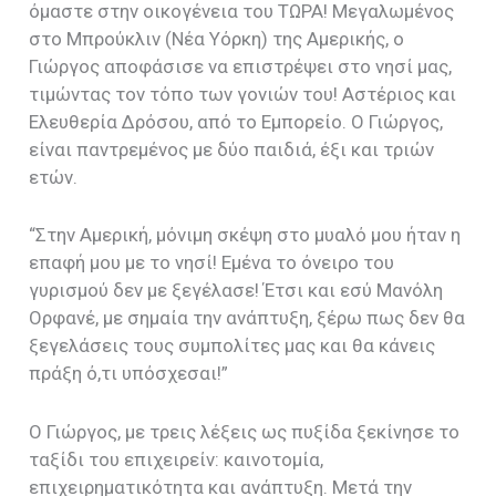
όμαστε στην οικογένεια του ΤΩΡΑ! Μεγαλωμένος
στο Μπρούκλιν (Νέα Υόρκη) της Αμερικής, ο
Γιώργος αποφάσισε να επιστρέψει στο νησί μας,
τιμώντας τον τόπο των γονιών του! Αστέριος και
Ελευθερία Δρόσου, από το Εμπορείο. Ο Γιώργος,
είναι παντρεμένος με δύο παιδιά, έξι και τριών
ετών.
“Στην Αμερική, μόνιμη σκέψη στο μυαλό μου ήταν η
επαφή μου με το νησί! Εμένα το όνειρο του
γυρισμού δεν με ξεγέλασε! Έτσι και εσύ Μανόλη
Ορφανέ, με σημαία την ανάπτυξη, ξέρω πως δεν θα
ξεγελάσεις τους συμπολίτες μας και θα κάνεις
πράξη ό,τι υπόσχεσαι!”
Ο Γιώργος, με τρεις λέξεις ως πυξίδα ξεκίνησε το
ταξίδι του επιχειρείν: καινοτομία,
επιχειρηματικότητα και ανάπτυξη. Μετά την