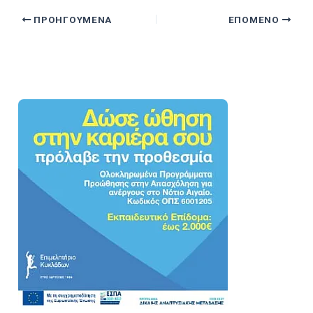
ΠΡΟΗΓΟΎΜΕΝΑ
ΕΠΌΜΕΝΟ