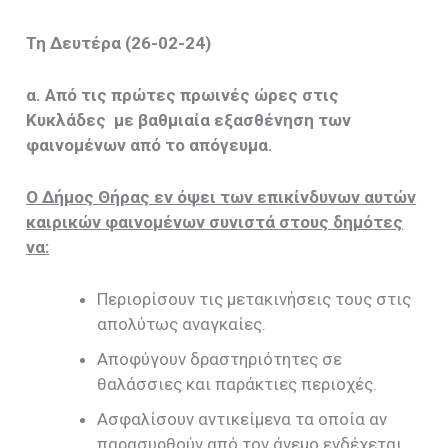
Τη Δευτέρα (26-02-24)
α. Από τις πρώτες πρωινές ώρες στις
Κυκλάδες με βαθμιαία εξασθένηση των
φαινομένων από το απόγευμα.
Ο Δήμος Θήρας εν όψει των επικίνδυνων αυτών
καιρικών φαινομένων συνιστά στους δημότες
να:
Περιορίσουν τις μετακινήσεις τους στις
απολύτως αναγκαίες.
Αποφύγουν δραστηριότητες σε
θαλάσσιες και παράκτιες περιοχές.
Ασφαλίσουν αντικείμενα τα οποία αν
παρασυρθούν από τον άνεμο ενδέχεται