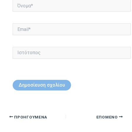
Όνομα*
Email*
Ιστότοπος
ΠΡΟΗΓΟΎΜΕΝΑ
ΕΠΌΜΕΝΟ