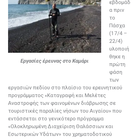
εβδομάδ
α πριν
το
Πάσχα
(17/4 –
22/4)
υλοποιή
θηκε η
Εργασίες έρευνας στο Καμάρι
πρώτη
φάση
των
εργασιών πεδίου στο πλαίσιο του ερευνητικού
προγράμματος «Καταγραφή και Μελέτες
Αναστροφής των φαινομένων διάβρωσης σε
τουριστικές παραλίες νήσων του Αιγαίου» που
εντάσσεται στο γενικότερο πρόγραμμα
«Ολοκληρωμένη Διαχείριση Θαλάσσιων και
Εσωτερικών Υδάτων» του χρηματοδοτικού