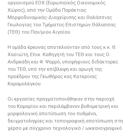
οργανισμού ΕΟΧ (Ευρωπαϊκός Οικονομικός
Χώρος), από την Ομάδα Παράκτιας
Μορφοδυναμικής-Διαχείρισης και Θαλάσσιας
Γεωλογίας του Τμήματος Επιστημών Θάλασσας
(ΤΕΘ) του Παν/μιου Αιγαίου.
Η ομάδα έρευνας αποτελούνταν από τους κ.κ. Θ.
Χασιώτη, Επικ. Καθηγητή του ΤΕΘ και τους Ο.
Ανδρεάδη και Φ. Ψαρρό, υποψήφιους διδάκτορες
του ΤΕΘ, υπό την επίβλεψη και αρωγή της
προέδρου της Γεωθήρας κας Κατερίνας
Καραμολέγκου.
Οι εργασίες πραγματοποιήθηκαν στην περιοχή
του Καμαρίου και περιλάμβαναν βυθομετρική και
μορφολογική αποτύπωση του πυθμένα,
δειγματοληψίες και τοπογραφική αποτύπωση στη
χέρσο με σύγχρονο τεχνολογικό / ωκεανογραφικό