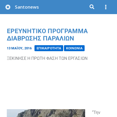
Μετάβαση
Santonews
στο
περιεχόμενο
ΕΡΕΥΝΗΤΙΚΟ ΠΡΟΓΡΑΜΜΑ
ΔΙΑΒΡΩΣΗΣ ΠΑΡΑΛΙΩΝ
13 ΜΑΪ́ΟΥ, 2016
/
ΕΠΙΚΑΙΡΟΤΗΤΑ
ΚΟΙΝΩΝΙΑ
ΞΕΚΙΝΗΣΕ Η ΠΡΩΤΗ ΦΑΣΗ ΤΩΝ ΕΡΓΑΣΙΩΝ
“Την