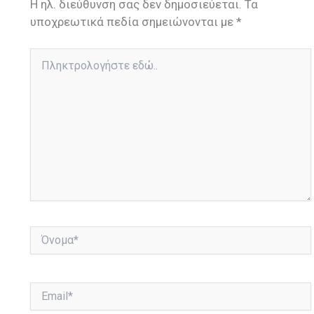
Η ηλ. διεύθυνση σας δεν δημοσιεύεται.
Τα
υποχρεωτικά πεδία σημειώνονται με
*
Πληκτρολογήστε
εδώ..
Όνομα*
Email*