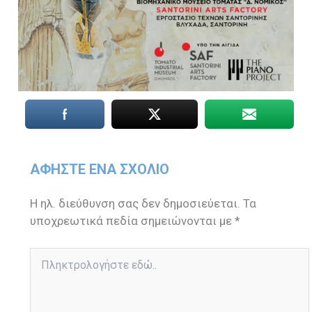
ΑΦΉΣΤΕ ΈΝΑ ΣΧΌΛΙΟ
Η ηλ. διεύθυνση σας δεν δημοσιεύεται.
Τα
υποχρεωτικά πεδία σημειώνονται με
*
Πληκτρολογήστε
εδώ..