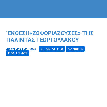
‘EΚΘΕΣΗ«ΖΩΦΟΡΙΆΖΟΥΣΕΣ» ΤΗΣ
ΠΑΛΊΝΤΑΣ ΓΕΩΡΓΟΥΛΆΚΟΥ
30 ΑΥΓΟΎΣΤΟΥ, 2023
/
ΕΠΙΚΑΙΡΟΤΗΤΑ
ΚΟΙΝΩΝΙΑ
ΠΟΛΙΤΙΣΜΟΣ