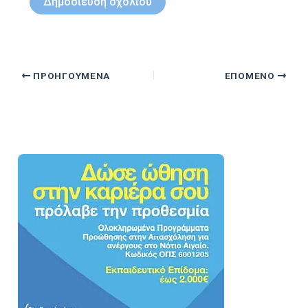
ΠΡΟΗΓΟΎΜΕΝΑ
ΕΠΌΜΕΝΟ