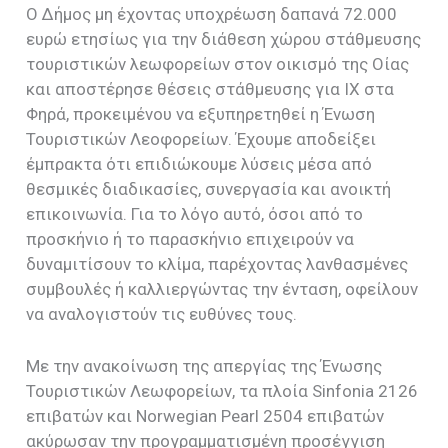
Ο Δήμος μη έχοντας υποχρέωση δαπανά 72.000
ευρώ ετησίως για την διάθεση χώρου στάθμευσης
τουριστικών λεωφορείων στον οικισμό της Οίας
και αποστέρησε θέσεις στάθμευσης για ΙΧ στα
Φηρά, προκειμένου να εξυπηρετηθεί η Ένωση
Τουριστικών Λεοφορείων. Έχουμε αποδείξει
έμπρακτα ότι επιδιώκουμε λύσεις μέσα από
θεσμικές διαδικασίες, συνεργασία και ανοικτή
επικοινωνία. Για το λόγο αυτό, όσοι από το
προσκήνιο ή το παρασκήνιο επιχειρούν να
δυναμιτίσουν το κλίμα, παρέχοντας λανθασμένες
συμβουλές ή καλλιεργώντας την ένταση, οφείλουν
να αναλογιστούν τις ευθύνες τους.
Με την ανακοίνωση της απεργίας της Ένωσης
Τουριστικών Λεωφορείων, τα πλοία Sinfonia 2126
επιβατών και Norwegian Pearl 2504 επιβατών
ακύρωσαν την προγραμματισμένη προσέγγιση