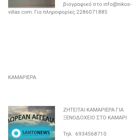
βιογραφικό στο info@nikos-
villas.com. Για πληροφορίες 2286071885
ΚΑΜΑΡΙΕΡΑ
ΖΗΤΕΙΤΑΙ ΚΑΜΑΡΙΕΡΑ ΓΙΑ
ΞΕΝΟΔΟΧΕΙΟ ΣΤΟ ΚΑΜΑΡΙ
Τηλ: 6934568710