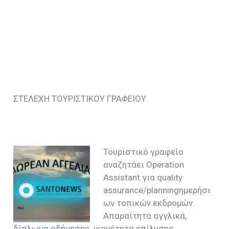
ΣΤΕΛΕΧΗ ΤΟΥΡΙΣΤΙΚΟΥ ΓΡΑΦΕΙΟΥ
Τουριστικό γραφείο
αναζητάει Operation
Assistant για quality
assurance/planningημερήσι
ων τοπικών εκδρομών.
Απαραίτητα αγγλικά,
δίπλωμα οδήγησης, ικανότητα επίλυσης