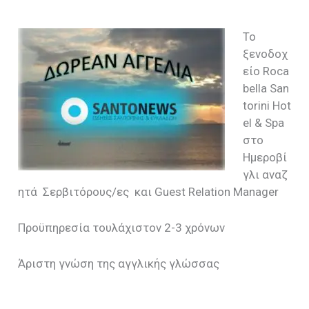
Το
ξενοδοχ
είο Roca
bella San
torini Hot
el & Spa
στο
Ημεροβί
γλι αναζ
ητά Σερβιτόρους/ες και Guest Relation Manager
Προϋπηρεσία τουλάχιστον 2-3 χρόνων
Άριστη γνώση της αγγλικής γλώσσας