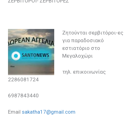
ΣΕΡΒΙΤΟΡΟΙ- ΣΕΡΒΙΤΟΡΕΣ
Ζητούνται σερβιτόροι-ες
για παραδοσιακό
εστιατόριο στο
Μεγαλοχώρι
τηλ. επικοινωνίας
2286081724
6987843440
Email
sakatha17@gmail.com