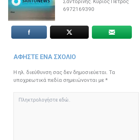
Σαντορίνης. Κύριος Πέτρος
6972169390
ΑΦΉΣΤΕ ΈΝΑ ΣΧΌΛΙΟ
Η ηλ. διεύθυνση σας δεν δημοσιεύεται.
Τα
υποχρεωτικά πεδία σημειώνονται με
*
Πληκτρολογήστε
εδώ..