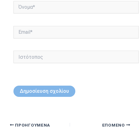
Όνομα*
Email*
Ιστότοπος
ΠΡΟΗΓΟΎΜΕΝΑ
ΕΠΌΜΕΝΟ