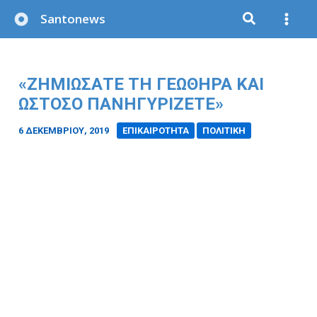
Μετάβαση
Santonews
στο
περιεχόμενο
«ΖΗΜΙΩΣΑΤΕ ΤΗ ΓΕΩΘΗΡΑ ΚΑΙ
ΩΣΤΟΣΟ ΠΑΝΗΓΥΡΙΖΕΤΕ»
6 ΔΕΚΕΜΒΡΊΟΥ, 2019
/
ΕΠΙΚΑΙΡΟΤΗΤΑ
ΠΟΛΙΤΙΚΗ