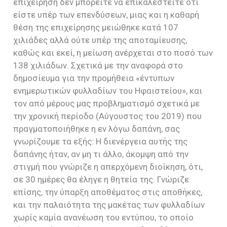
επιχείρηση δεν μπορείτε να επικαλεστείτε ότι
είστε υπέρ των επενδύσεων, μιας και η καθαρή
θέση της επιχείρησης μειώθηκε κατά 107
χιλιάδες αλλά ούτε υπέρ της αποταμίευσης,
καθώς και εκεί, η μείωση ανέρχεται στο ποσό των
138 χιλιάδων. Σχετικά με την αναφορά στο
δημοσίευμα για την προμήθεια «έντυπων
ενημερωτικών φυλλαδίων του Ηφαιστείου», και
τον από μέρους μας προβληματισμό σχετικά με
την χρονική περίοδο (Αύγουστος του 2019) που
πραγματοποιήθηκε η εν λόγω δαπάνη, σας
γνωρίζουμε τα εξής: Η διενέργεια αυτής της
δαπάνης ήταν, αν μη τι άλλο, άκομψη από την
στιγμή που γνώριζε η απερχόμενη διοίκηση, ότι,
σε 30 ημέρες θα έληγε η θητεία της. Γνώριζε
επίσης, την ύπαρξη αποθέματος στις αποθήκες,
και την παλαιότητα της μακέτας των φυλλαδίων
χωρίς καμία ανανέωση του εντύπου, το οποίο