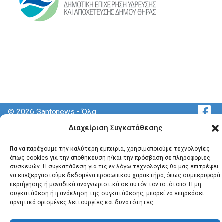
© 2026 Santonews - Όλα
τα δικαιώματα
Διαχείριση Συγκατάθεσης
κατοχυρωμένα.
Για να παρέχουμε την καλύτερη εμπειρία, χρησιμοποιούμε τεχνολογίες
όπως cookies για την αποθήκευση ή/και την πρόσβαση σε πληροφορίες
συσκευών. Η συγκατάθεση για τις εν λόγω τεχνολογίες θα μας επιτρέψει
να επεξεργαστούμε δεδομένα προσωπικού χαρακτήρα, όπως συμπεριφορά
περιήγησης ή μοναδικά αναγνωριστικά σε αυτόν τον ιστότοπο. Η μη
συγκατάθεση ή η ανάκληση της συγκατάθεσης, μπορεί να επηρεάσει
αρνητικά ορισμένες λειτουργίες και δυνατότητες.