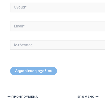
Όνομα*
Email*
Ιστότοπος
ΠΡΟΗΓΟΎΜΕΝΑ
ΕΠΌΜΕΝΟ