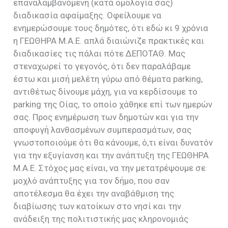
επαναλαμβανόμενη (κατά ομολογία σας)
διαδικασία αφαίμαξης. Οφείλουμε να
ενημερώσουμε τους δημότες, ότι εδώ κι 9 χρόνια
η ΓΕΩΘΗΡΑ Μ.Α.Ε. απλά διαιώνιζε πρακτικές και
διαδικασίες τις πάλαι πότε ΔΕΠΟΤΑΘ. Μας
στεναχωρεί το γεγονός, ότι δεν παραλάβαμε
έστω και μισή μελέτη γύρω από θέματα parking,
αντιθέτως δίνουμε μάχη, για να κερδίσουμε το
parking της Οίας, το οποίο χάθηκε επί των ημερών
σας. Προς ενημέρωση των δημοτών και για την
αποφυγή λανθασμένων συμπερασμάτων, σας
γνωστοποιούμε ότι θα κάνουμε, ό,τι είναι δυνατόν
για την εξυγίανση και την ανάπτυξη της ΓΕΩΘΗΡΑ
Μ.Α.Ε. Στόχος μας είναι, να την μετατρέψουμε σε
μοχλό ανάπτυξης για τον δήμο, που σαν
αποτέλεσμα θα έχει την αναβάθμιση της
διαβίωσης των κατοίκων στο νησί και την
ανάδειξη της πολιτιστικής μας κληρονομιάς