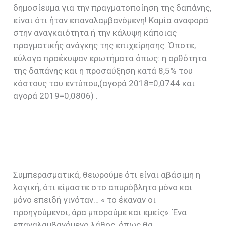
δημοσίευμα για την πραγματοποίηση της δαπάνης,
είναι ότι ήταν επαναλαμβανόμενη! Καμία αναφορά
στην αναγκαιότητα ή την κάλυψη κάποιας
πραγματικής ανάγκης της επιχείρησης. Όποτε,
εύλογα προέκυψαν ερωτήματα όπως: η ορθότητα
της δαπάνης και η προσαύξηση κατά 8,5% του
κόστους του εντύπου,(αγορά 2018=0,0744 και
αγορά 2019=0,0806) .
Συμπερασματικά, θεωρούμε ότι είναι αβάσιμη η
λογική, ότι είμαστε στο απυρόβλητο μόνο και
μόνο επειδή γινόταν… « το έκαναν οι
προηγούμενοι, άρα μπορούμε και εμείς». Ένα
επαναλαμβανόμενο λάθος, όπως θα