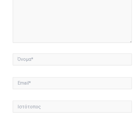
Όνομα*
Email*
Ιστότοπος