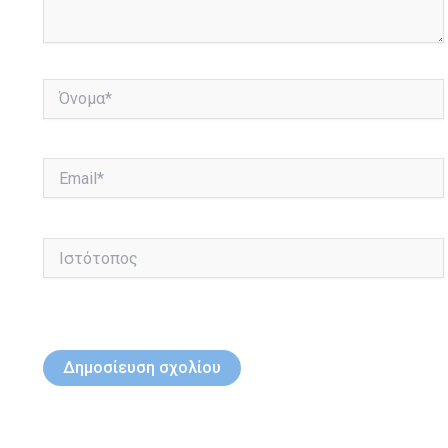
Όνομα*
Email*
Ιστότοπος