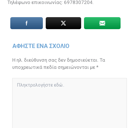
Τηλέφωνο επικοινωνίας: 6978307204.
ΑΦΉΣΤΕ ΈΝΑ ΣΧΌΛΙΟ
Η ηλ. διεύθυνση σας δεν δημοσιεύεται.
Τα
υποχρεωτικά πεδία σημειώνονται με
*
Πληκτρολογήστε
εδώ..