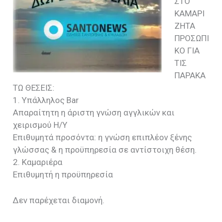
ΣΤΟ
ΚΑΜΑΡΙ
ΖΗΤΑ
ΠΡΟΣΩΠΙ
ΚΟ ΓΙΑ
ΤΙΣ
ΠΑΡΑΚΑ
ΤΩ ΘΕΣΕΙΣ:
1. Υπάλληλος Bar
Απαραίτητη η άριστη γνώση αγγλικών και
χειρισμού Η/Υ
Επιθυμητά προσόντα: η γνώση επιπλέον ξένης
γλώσσας & η προϋπηρεσία σε αντίστοιχη θέση.
2. Καμαριέρα
Επιθυμητή η προϋπηρεσία
Δεν παρέχεται διαμονή.