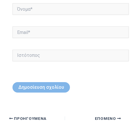
Όνομα*
Email*
Ιστότοπος
ΠΡΟΗΓΟΎΜΕΝΑ
ΕΠΌΜΕΝΟ