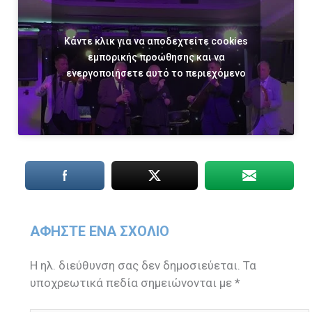
Κάντε κλικ για να αποδεχτείτε cookies
εμπορικής προώθησης και να
ενεργοποιήσετε αυτό το περιεχόμενο
ΑΦΉΣΤΕ ΈΝΑ ΣΧΌΛΙΟ
Η ηλ. διεύθυνση σας δεν δημοσιεύεται.
Τα
υποχρεωτικά πεδία σημειώνονται με
*