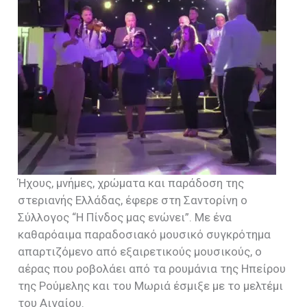
Ήχους, μνήμες, χρώματα και παράδοση της
στεριανής Ελλάδας, έφερε στη Σαντορίνη ο
Σύλλογος “Η Πίνδος μας ενώνει”. Με ένα
καθαρόαιμα παραδοσιακό μουσικό συγκρότημα
απαρτιζόμενο από εξαιρετικούς μουσικούς, ο
αέρας που ροβολάει από τα ρουμάνια της Ηπείρου
της Ρούμελης και του Μωριά έσμιξε με το μελτέμι
του Αιγαίου.