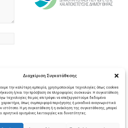
Διαχείριση Συγκατάθεσης
χουμε την καλύτερη εμπειρία, χρησιμοποιούμε τεχνολογίες όπως cookies
οθήκευση ή/και την πρόσβαση σε πληροφορίες συσκευών. Η συγκατάθεση
λόγω τεχνολογίες θα μας επιτρέψει να επεξεργαστούμε δεδομένα
 χαρακτήρα, όπως συμπεριφορά περιήγησης ή μοναδικά αναγνωριστικά
ΕΝΟ
ον ιστότοπο. Η μη συγκατάθεση ή η ανάκληση της συγκατάθεσης, μπορεί
ει αρνητικά ορισμένες λειτουργίες και δυνατότητες.
ΒΙΝΤΕΟ:Χ.ΘΕΟΧΑΡΗΣ. ΤΑ 3 ΚΟΜΒΙΚΑ ΣΗΜΕΙΑ ΤΟΥΡΙΣΜΟΥ