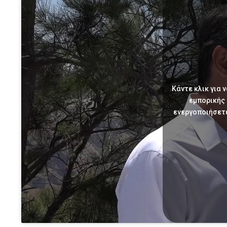
Κάντε κλικ για 
εμπορικής
ενεργοποιήσετ