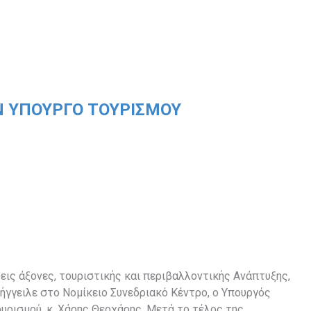
Ν ΥΠΟΥΡΓΟ ΤΟΥΡΙΣΜΟΥ
εις άξονες, τουριστικής και περιβαλλοντικής Ανάπτυξης,
ήγγειλε στο Νομίκειο Συνεδριακό Κέντρο, ο Υπουργός
υρισμού, κ. Χάρης Θεοχάρης. Μετά το τέλος της