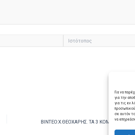
Ιστότοπος
Για να παρέ
για την απ
για τις εν 
προσωπικού
ΕΠΌΜ
σε αυτόν τ
να επηρεάσ