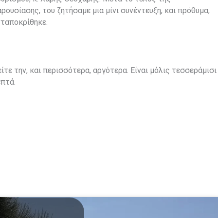
ρουσίασης, του ζητήσαμε μια μίνι συνέντευξη, και πρόθυμα,
νταποκρίθηκε.
ίτε την, και περισσότερα, αργότερα. Είναι μόλις τεσσεράμισι
πτά.