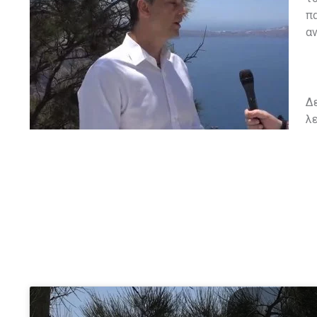
πα
α
Δε
λε