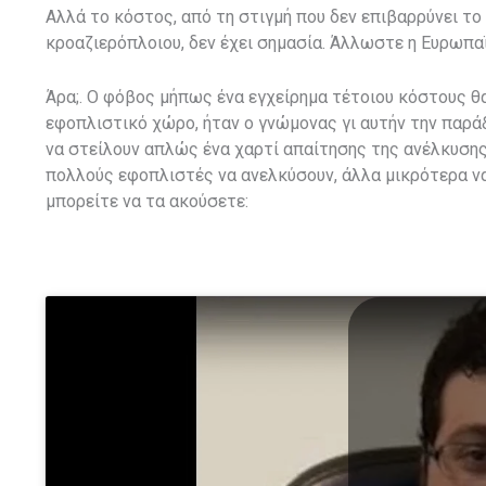
Αλλά το κόστος, από τη στιγμή που δεν επιβαρρύνει το
κροαζιερόπλοιου, δεν έχει σημασία. Άλλωστε η Ευρωπα
Άρα;. Ο φόβος μήπως ένα εγχείρημα τέτοιου κόστους 
εφοπλιστικό χώρο, ήταν ο γνώμονας γι αυτήν την παράξ
να στείλουν απλώς ένα χαρτί απαίτησης της ανέλκυσης
πολλούς εφοπλιστές να ανελκύσουν, άλλα μικρότερα να
μπορείτε να τα ακούσετε: