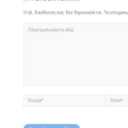
Η ηλ. διεύθυνση σας δεν δημοσιεύεται.
Τα υποχρεω
Πληκτρολογήστε
εδώ..
Όνομα*
Email*