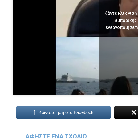
Κάντε κλικ για 
εμπορικής
ενεργοποιήσετ
Κοινοποίηση στο Facebook
ΑΦΉΣΤΕ ΈΝΑ ΣΧΌΛΙΟ