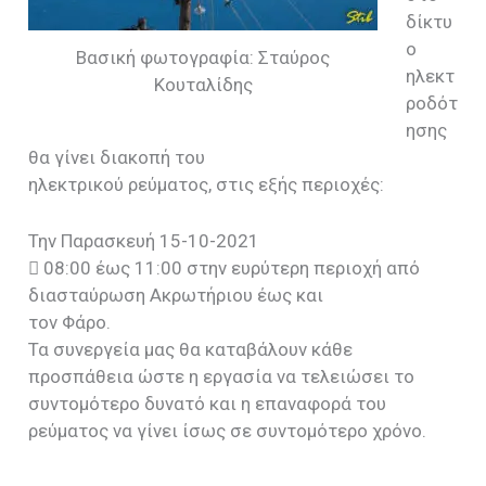
δίκτυ
ο
Βασική φωτογραφία: Σταύρος
ηλεκτ
Κουταλίδης
ροδότ
ησης
θα γίνει διακοπή του
ηλεκτρικού ρεύματος, στις εξής περιοχές:
Την Παρασκευή 15-10-2021
 08:00 έως 11:00 στην ευρύτερη περιοχή από
διασταύρωση Ακρωτήριου έως και
τον Φάρο.
Τα συνεργεία μας θα καταβάλουν κάθε
προσπάθεια ώστε η εργασία να τελειώσει το
συντομότερο δυνατό και η επαναφορά του
ρεύματος να γίνει ίσως σε συντομότερο χρόνο.