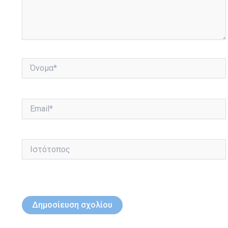
Όνομα*
Email*
Ιστότοπος