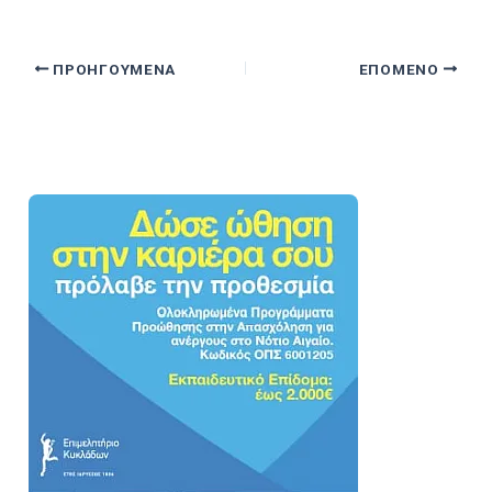
ΠΡΟΗΓΟΎΜΕΝΑ
ΕΠΌΜΕΝΟ