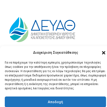
Διαχείριση Συγκατάθεσης
Για να παρέχουμε την καλύτερη εμπειρία, χρησιμοποιούμε τεχνολογίες
όπως cookies για την αποθήκευση ή/και την πρόσβαση σε πληροφορίες
συσκευών. Η συγκατάθεση για τις εν λόγω τεχνολογίες θα μας επιτρέψει
να επεξεργαστούμε δεδομένα προσωπικού χαρακτήρα, όπως συμπεριφορά
περιήγησης ή μοναδικά αναγνωριστικά σε αυτόν τον ιστότοπο. Η μη
συγκατάθεση ή η ανάκληση της συγκατάθεσης, μπορεί να επηρεάσει
© 2026 Santonews - Όλα
αρνητικά ορισμένες λειτουργίες και δυνατότητες.
τα δικαιώματα
κατοχυρωμένα.
Αποδοχή