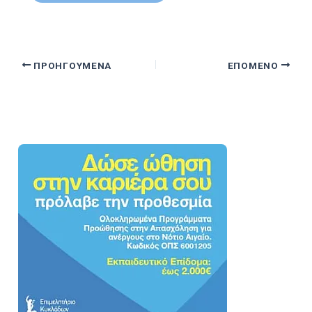
ΠΡΟΗΓΟΎΜΕΝΑ
ΕΠΌΜΕΝΟ