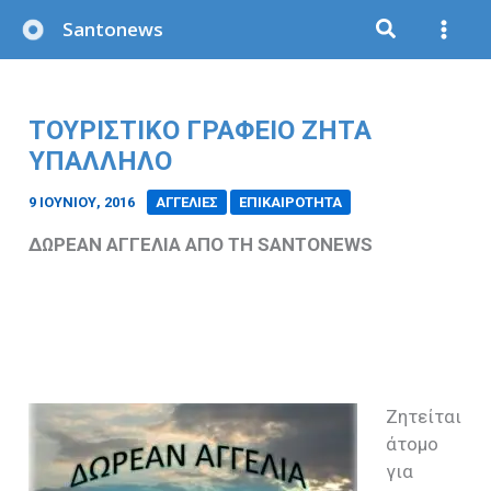
Μετάβαση
Santonews
στο
περιεχόμενο
ΤΟΥΡΙΣΤΙΚΟ ΓΡΑΦΕΙΟ ΖΗΤΑ
ΥΠΑΛΛΗΛΟ
9 ΙΟΥΝΊΟΥ, 2016
/
ΑΓΓΕΛΙΕΣ
ΕΠΙΚΑΙΡΟΤΗΤΑ
ΔΩΡΕΑΝ ΑΓΓΕΛΙΑ ΑΠΟ ΤΗ SANTONEWS
Ζητείται
άτομο
για