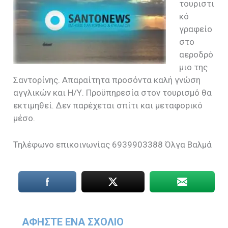
τουριστι
κό
γραφείο
στο
αεροδρό
μιο της
Σαντορίνης. Απαραίτητα προσόντα καλή γνώση
αγγλικών και Η/Υ. Προϋπηρεσία στον τουρισμό θα
εκτιμηθεί. Δεν παρέχεται σπίτι και μεταφορικό
μέσο.
Τηλέφωνο επικοινωνίας 6939903388 Όλγα Βαλμά
ΑΦΉΣΤΕ ΈΝΑ ΣΧΌΛΙΟ