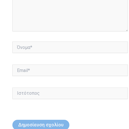
Όνομα*
Email*
Ιστότοπος