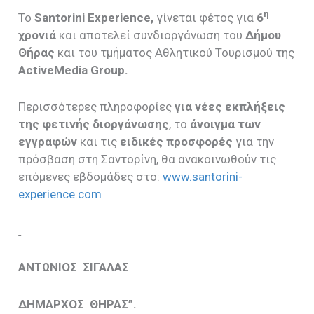
η
Το
Santorini
Experience
,
γίνεται φέτος για
6
χρονιά
και αποτελεί συνδιοργάνωση του
Δήμου
Θήρας
και του τμήματος Αθλητικού Τουρισμού της
ActiveMedia
Group
.
Περισσότερες πληροφορίες
για νέες εκπλήξεις
της φετινής διοργάνωσης
, το
άνοιγμα των
εγγραφών
και τις
ειδικές προσφορές
για την
πρόσβαση στη Σαντορίνη, θα ανακοινωθούν τις
επόμενες εβδομάδες στο:
www.santorini-
experience.com
ΑΝΤΩΝΙΟΣ ΣΙΓΑΛΑΣ
ΔΗΜΑΡΧΟΣ ΘΗΡΑΣ”.