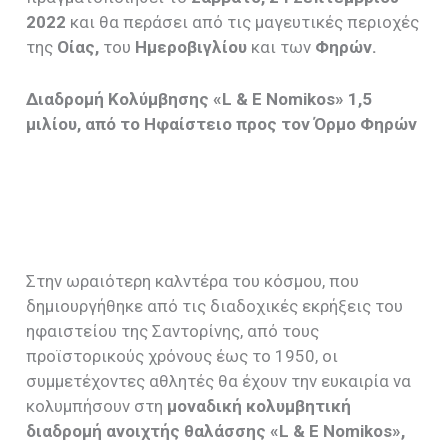
2022
και θα περάσει από τις μαγευτικές περιοχές
της
Οίας,
του
Ημεροβιγλίου
και των
Φηρών.
Διαδρομή Κολύμβησης «
L
&
E
Nomikos
» 1,5
μιλίου, από το Ηφαίστειο προς τον Όρμο Φηρών
Στην ωραιότερη καλντέρα του κόσμου, που
δημιουργήθηκε από τις διαδοχικές εκρήξεις του
ηφαιστείου της Σαντορίνης, από τους
προϊστορικούς χρόνους έως το 1950, οι
συμμετέχοντες αθλητές θα έχουν την ευκαιρία να
κολυμπήσουν στη
μοναδική
κολυμβητική
διαδρομή ανοιχτής θαλάσσης «
L
&
E
Nomikos
»,