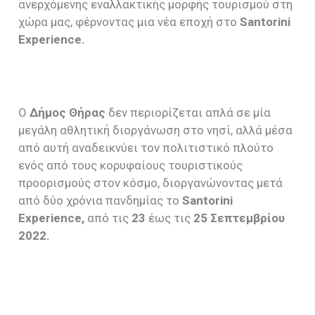
ανερχόμενης εναλλακτικής μορφής τουρισμού στη
χώρα μας, φέρνοντας μια νέα εποχή στο
Santorini
Experience
.
Ο
Δήμος Θήρας
δεν περιορίζεται απλά σε μία
μεγάλη αθλητική διοργάνωση στο νησί, αλλά μέσα
από αυτή αναδεικνύει τον πολιτιστικό πλούτο
ενός από τους κορυφαίους τουριστικούς
προορισμούς στον κόσμο, διοργανώνοντας μετά
από δύο χρόνια πανδημίας το
Santorini
Experience
,
από τις
23
έως τις
25 Σεπτεμβρίου
2022.