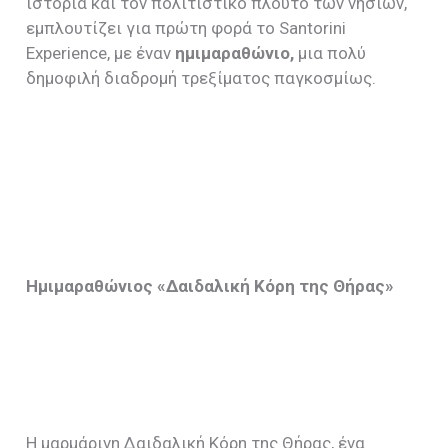
ιστορία και τον πολιτιστικό πλούτο των νησιών,
εμπλουτίζει για πρώτη φορά το Santorini
Experience, με έναν
ημιμαραθώνιο,
μια πολύ
δημοφιλή διαδρομή τρεξίματος παγκοσμίως.
Ημιμαραθώνιος «Δαιδαλική Κόρη της Θήρας»
Η μαρμάρινη Δαιδαλική Κόρη της Θήρας, ένα