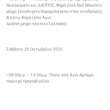
Νοσοκομείο και ΔΑΠΠΟΣ, Φηρά (από Νεό Μουσείο
μέχρι ξενοδοχείο Καραμολέγκου στην ισιοδρομία)
& κάτω Φηρά (από Άγιο
Ιωάννη μέχρι πλατεία Σαλπάκη).
Σάββατο 25 Οκτωβρίου 2025
• 08:00μ.μ. – 14:00μ.μ.: Πάνω από Άγιο Αρτέμη
περιοχή Ημεροβιγλίου.