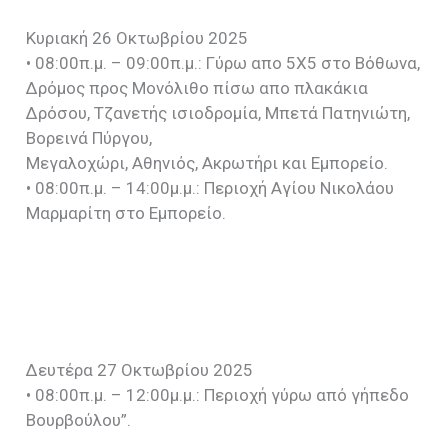
Κυριακή 26 Οκτωβρίου 2025
• 08:00π.μ. – 09:00π.μ.: Γύρω απο 5Χ5 στο Βόθωνα,
Δρόμος προς Μονόλιθο πίσω απο πλακάκια
Δρόσου, Τζανετής ισιοδρομία, Μπετά Πατηνιώτη,
Βορεινά Πύργου,
Μεγαλοχώρι, Αθηνιός, Ακρωτήρι και Εμπορείο.
• 08:00π.μ. – 14:00μ.μ.: Περιοχή Αγίου Νικολάου
Μαρμαρίτη στο Εμπορείο.
Δευτέρα 27 Οκτωβρίου 2025
• 08:00π.μ. – 12:00μ.μ.: Περιοχή γύρω από γήπεδο
Βουρβούλου”.