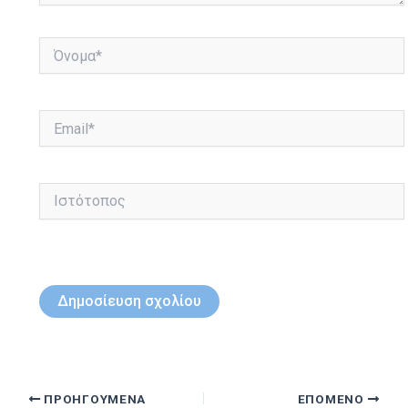
Όνομα*
Email*
Ιστότοπος
ΠΡΟΗΓΟΎΜΕΝΑ
ΕΠΌΜΕΝΟ