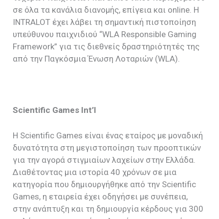
σε όλα τα κανάλια διανομής, επίγεια και online. Η
INTRALOT έχει λάβει τη σημαντική πιστοποίηση
υπεύθυνου παιχνιδιού “WLA Responsible Gaming
Framework” για τις διεθνείς δραστηριότητές της
από την Παγκόσμια Ένωση Λοταριών (WLA).
Scientific
Games
Int
’
l
Η Scientific Games είναι ένας εταίρος με μοναδική
δυνατότητα στη μεγιστοποίηση των προοπτικών
για την αγορά στιγμιαίων λαχείων στην Ελλάδα.
Διαθέτοντας μια ιστορία 40 χρόνων σε μια
κατηγορία που δημιουργήθηκε από την Scientific
Games, η εταιρεία έχει οδηγήσει με συνέπεια,
στην ανάπτυξη και τη δημιουργία κέρδους για 300