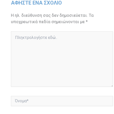
ΑΦΉΣΤΕ ΈΝΑ ΣΧΌΛΙΟ
Η ηλ. διεύθυνση σας δεν δημοσιεύεται.
Τα
υποχρεωτικά πεδία σημειώνονται με
*
Πληκτρολογήστε
εδώ..
Όνομα*