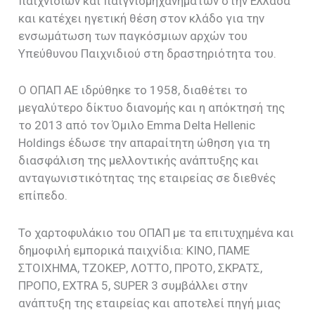
παιχνιδιών και παιγνιομηχανημάτων στην Ελλάδα
και κατέχει ηγετική θέση στον κλάδο για την
ενσωμάτωση των παγκόσμιων αρχών του
Υπεύθυνου Παιχνιδιού στη δραστηριότητα του.
Ο ΟΠΑΠ ΑΕ ιδρύθηκε το 1958, διαθέτει το
μεγαλύτερο δίκτυο διανομής και η απόκτησή της
το 2013 από τον Όμιλο Emma Delta Hellenic
Holdings έδωσε την απαραίτητη ώθηση για τη
διασφάλιση της μελλοντικής ανάπτυξης και
ανταγωνιστικότητας της εταιρείας σε διεθνές
επίπεδο.
Το χαρτοφυλάκιο του ΟΠΑΠ με τα επιτυχημένα και
δημοφιλή εμπορικά παιχνίδια: ΚΙΝΟ, ΠΑΜΕ
ΣΤΟΙΧΗΜΑ, ΤΖΟΚΕΡ, ΛΟΤΤΟ, ΠΡΟΤΟ, ΣΚΡΑΤΣ,
ΠΡΟΠΟ, EXTRA 5, SUPER 3 συμβάλλει στην
ανάπτυξη της εταιρείας και αποτελεί πηγή μιας