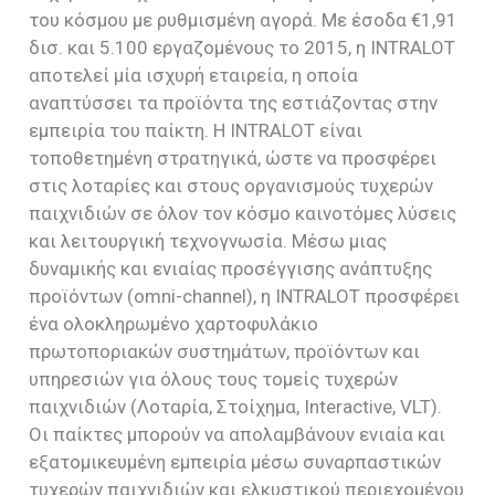
του κόσμου με ρυθμισμένη αγορά. Με έσοδα €1,91
δισ. και 5.100 εργαζομένους το 2015, η INTRALOT
αποτελεί μία ισχυρή εταιρεία, η οποία
αναπτύσσει τα προϊόντα της εστιάζοντας στην
εμπειρία του παίκτη. Η INTRALOT είναι
τοποθετημένη στρατηγικά, ώστε να προσφέρει
στις λοταρίες και στους οργανισμούς τυχερών
παιχνιδιών σε όλον τον κόσμο καινοτόμες λύσεις
και λειτουργική τεχνογνωσία. Μέσω μιας
δυναμικής και ενιαίας προσέγγισης ανάπτυξης
προϊόντων (omni-channel), η INTRALOT προσφέρει
ένα ολοκληρωμένο χαρτοφυλάκιο
πρωτοποριακών συστημάτων, προϊόντων και
υπηρεσιών για όλους τους τομείς τυχερών
παιχνιδιών (Λοταρία, Στοίχημα, Interactive, VLT).
Οι παίκτες μπορούν να απολαμβάνουν ενιαία και
εξατομικευμένη εμπειρία μέσω συναρπαστικών
τυχερών παιχνιδιών και ελκυστικού περιεχομένου