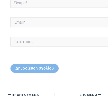
Όνομα*
Email*
Ιστότοπος
ΠΡΟΗΓΟΎΜΕΝΑ
ΕΠΌΜΕΝΟ