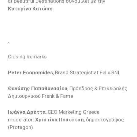
at Beautiful Destinations συνομιλεί με την
Κατερίνα
Κατώπη
Closing Remarks
Peter Economides
, Brand Strategist at Felix BNI
Θανάσης Παπαθανασίου
, Πρόεδρος & Επικεφαλής
Δημιουργικού Frank & Fame
Ιωάννα Δρέττα
, CEO Marketing Greece
moderator:
Χριστίνα Πουτέτση
, δημοσιογράφος
(Protagon)