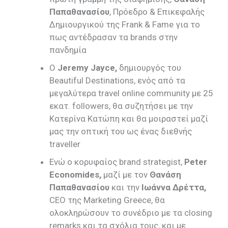
Παπαθανασίου
, Πρόεδρο & Eπικεφαλής
Δημιουργικού της Frank & Fame για το
πως αντέδρασαν τα brands στην
πανδημία
Ο
Jeremy
Jayce
,
δημιουργός του
Beautiful Destinations, ενός από τα
μεγαλύτερα travel online community με 25
εκατ. followers, θα συζητήσει με την
Κατερίνα Κατώπη και θα μοιραστεί μαζί
μας την οπτική του ως ένας διεθνής
traveller
Ενώ ο κορυφαίος brand strategist,
Peter
Economides
,
μαζί με τον
Θανάση
Παπαθανασίου
και την
Ιωάννα Δρέττα,
CEO της Marketing Greece, θα
ολοκληρώσουν το συνέδριο με τα closing
remarks και τα σχόλια τους, και με