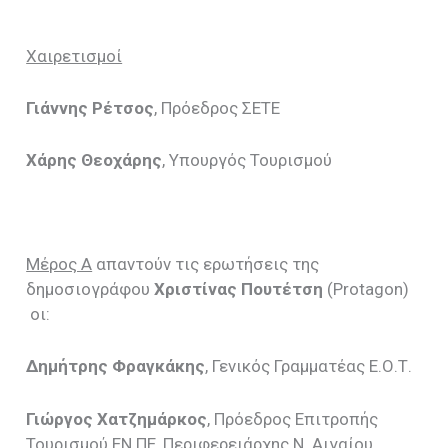
Χαιρετισμοί
Γιάννης Ρέτσος
, Πρόεδρος ΣΕΤΕ
Χάρης Θεοχάρης
, Υπουργός Τουρισμού
Μέρος Α
απαντούν τις ερωτήσεις της
δημοσιογράφου
Χριστίνας Πουτέτση
(Protagon)
οι:
Δημήτρης Φραγκάκης
, Γενικός Γραμματέας Ε.Ο.Τ.
Γιώργος Χατζημάρκος
, Πρόεδρος Επιτροπής
Τουρισμού ΕΝ.ΠΕ, Περιφερειάρχης Ν. Αιγαίου