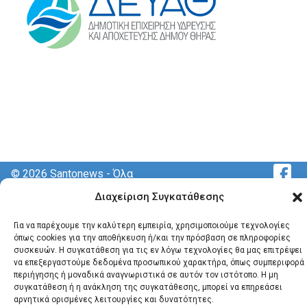
© 2026 Santonews - Όλα
τα δικαιώματα
Διαχείριση Συγκατάθεσης
κατοχυρωμένα.
Για να παρέχουμε την καλύτερη εμπειρία, χρησιμοποιούμε τεχνολογίες
όπως cookies για την αποθήκευση ή/και την πρόσβαση σε πληροφορίες
συσκευών. Η συγκατάθεση για τις εν λόγω τεχνολογίες θα μας επιτρέψει
να επεξεργαστούμε δεδομένα προσωπικού χαρακτήρα, όπως συμπεριφορά
περιήγησης ή μοναδικά αναγνωριστικά σε αυτόν τον ιστότοπο. Η μη
συγκατάθεση ή η ανάκληση της συγκατάθεσης, μπορεί να επηρεάσει
αρνητικά ορισμένες λειτουργίες και δυνατότητες.