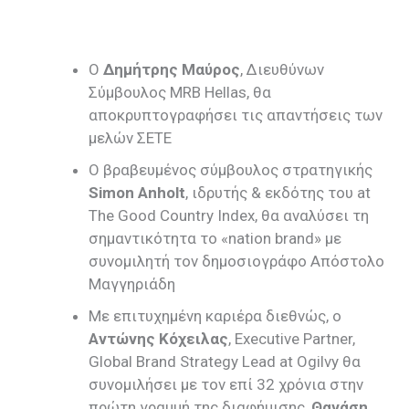
Ο
Δημήτρης Μαύρος
, Διευθύνων
Σύμβουλος MRB Hellas, θα
αποκρυπτογραφήσει τις απαντήσεις των
μελών ΣΕΤΕ
Ο βραβευμένος σύμβουλος στρατηγικής
Simon
Anholt
, ιδρυτής & εκδότης του at
The Good Country Index, θα αναλύσει τη
σημαντικότητα το «nation brand» με
συνομιλητή τον δημοσιογράφο Απόστολο
Μαγγηριάδη
Με επιτυχημένη καριέρα διεθνώς, ο
Αντώνης Κόχειλας
, Executive Partner,
Global Brand Strategy Lead at Ogilvy θα
συνομιλήσει με τον επί 32 χρόνια στην
πρώτη γραμμή της διαφήμισης,
Θανάση