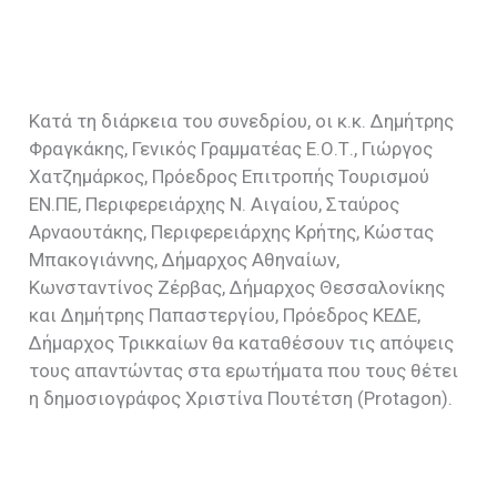
Κατά τη διάρκεια του συνεδρίου, οι κ.κ. Δημήτρης
Φραγκάκης, Γενικός Γραμματέας Ε.Ο.Τ., Γιώργος
Χατζημάρκος, Πρόεδρος Επιτροπής Τουρισμού
ΕΝ.ΠΕ, Περιφερειάρχης Ν. Αιγαίου, Σταύρος
Αρναουτάκης, Περιφερειάρχης Κρήτης, Κώστας
Μπακογιάννης, Δήμαρχος Αθηναίων,
Κωνσταντίνος Ζέρβας, Δήμαρχος Θεσσαλονίκης
και Δημήτρης Παπαστεργίου, Πρόεδρος ΚΕΔΕ,
Δήμαρχος Τρικκαίων θα καταθέσουν τις απόψεις
τους απαντώντας στα ερωτήματα που τους θέτει
η δημοσιογράφος Χριστίνα Πουτέτση (Protagon).