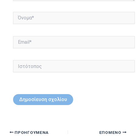
Όνομα*
Email*
Ιστότοπος
ΠΡΟΗΓΟΎΜΕΝΑ
ΕΠΌΜΕΝΟ