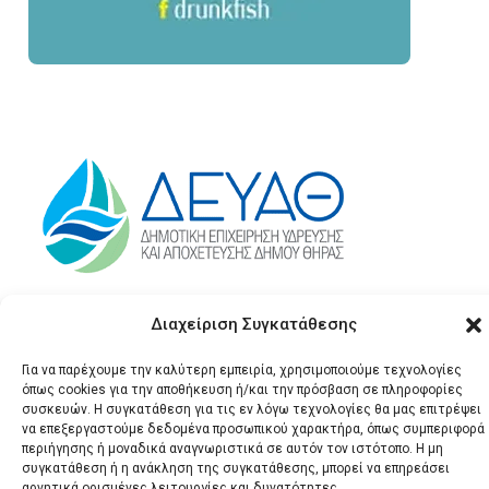
Διαχείριση Συγκατάθεσης
Για να παρέχουμε την καλύτερη εμπειρία, χρησιμοποιούμε τεχνολογίες
όπως cookies για την αποθήκευση ή/και την πρόσβαση σε πληροφορίες
συσκευών. Η συγκατάθεση για τις εν λόγω τεχνολογίες θα μας επιτρέψει
να επεξεργαστούμε δεδομένα προσωπικού χαρακτήρα, όπως συμπεριφορά
περιήγησης ή μοναδικά αναγνωριστικά σε αυτόν τον ιστότοπο. Η μη
συγκατάθεση ή η ανάκληση της συγκατάθεσης, μπορεί να επηρεάσει
© 2026 Santonews - Όλα
αρνητικά ορισμένες λειτουργίες και δυνατότητες.