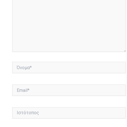
Όνομα*
Email*
Ιστότοπος