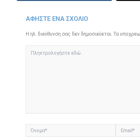
ΑΦΉΣΤΕ ΈΝΑ ΣΧΌΛΙΟ
Η ηλ. διεύθυνση σας δεν δημοσιεύεται.
Τα υποχρεω
Πληκτρολογήστε
εδώ..
Όνομα*
Email*