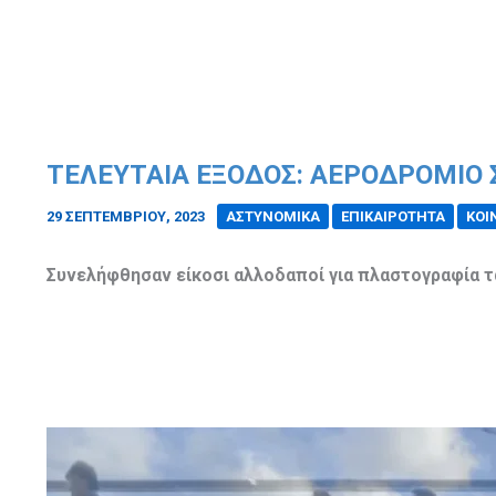
ΤΕΛΕΥΤΑΊΑ ΈΞΟΔΟΣ: ΑΕΡΟΔΡΌΜΙΟ
29 ΣΕΠΤΕΜΒΡΊΟΥ, 2023
/
ΑΣΤΥΝΟΜΙΚΑ
ΕΠΙΚΑΙΡΟΤΗΤΑ
ΚΟΙ
Συνελήφθησαν είκοσι αλλοδαποί για πλαστογραφία 