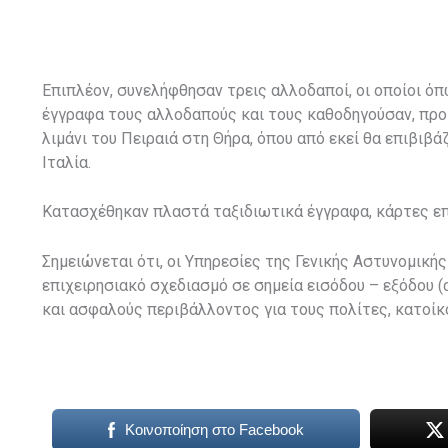
Επιπλέον, συνελήφθησαν τρεις αλλοδαποί, οι οποίοι 
έγγραφα τους αλλοδαπούς και τους καθοδηγούσαν, προ
λιμάνι του Πειραιά στη Θήρα, όπου από εκεί θα επιβιβά
Ιταλία.
Κατασχέθηκαν πλαστά ταξιδιωτικά έγγραφα, κάρτες επ
Σημειώνεται ότι, οι Υπηρεσίες της Γενικής Αστυνομική
επιχειρησιακό σχεδιασμό σε σημεία εισόδου – εξόδου (
και ασφαλούς περιβάλλοντος για τους πολίτες, κατοίκο
Κοινοποίηση στο Facebook